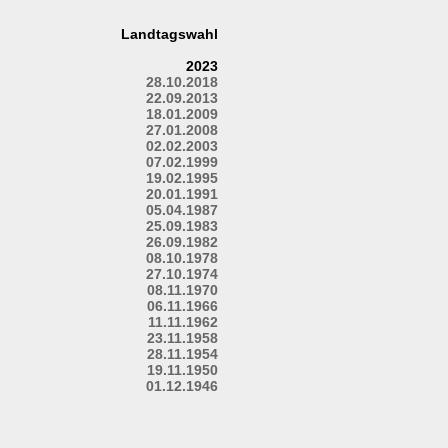
Landtagswahl
2023
28.10.2018
22.09.2013
18.01.2009
27.01.2008
02.02.2003
07.02.1999
19.02.1995
20.01.1991
05.04.1987
25.09.1983
26.09.1982
08.10.1978
27.10.1974
08.11.1970
06.11.1966
11.11.1962
23.11.1958
28.11.1954
19.11.1950
01.12.1946