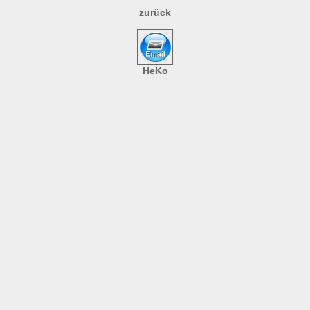
zurück
HeKo