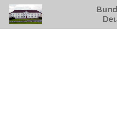
Bund
Deu