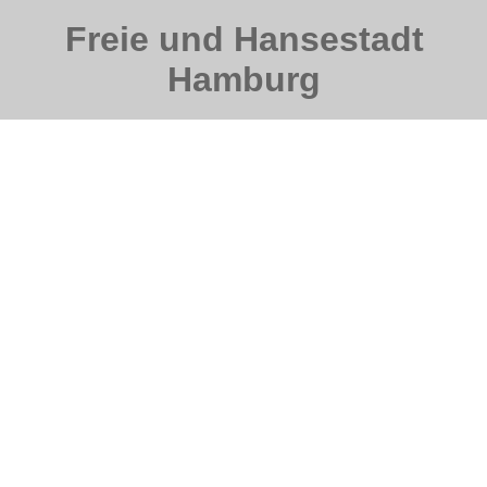
Freie und Hansestadt
Hamburg