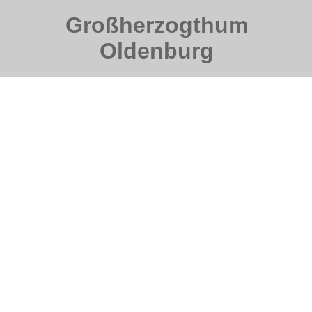
Großherzogthum
Oldenburg