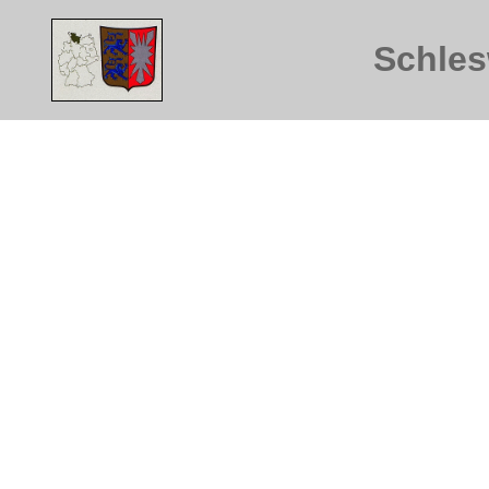
Schles