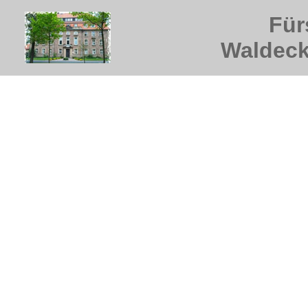
Für
Waldeck