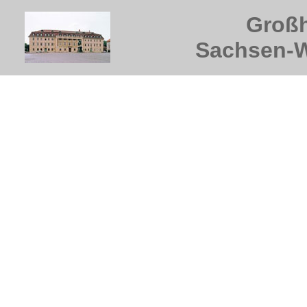
Groß
Sachsen-W