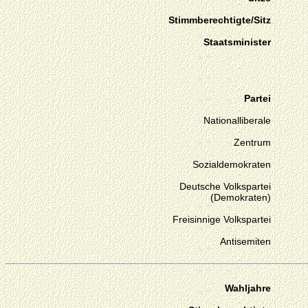
Stimmberechtigte/Sitz
Staatsminister
Partei
Nationalliberale
Zentrum
Sozialdemokraten
Deutsche Volkspartei
(Demokraten)
Freisinnige Volkspartei
Antisemiten
Wahljahre