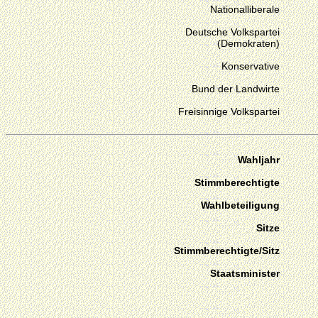
Nationalliberale
Deutsche Volkspartei
(Demokraten)
Konservative
Bund der Landwirte
Freisinnige Volkspartei
Wahljahr
Stimmberechtigte
Wahlbeteiligung
Sitze
Stimmberechtigte/Sitz
Staatsminister