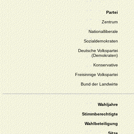
Partei
Zentrum
Nationalliberale
Sozialdemokraten
Deutsche Volkspartei
(Demokraten)
Konservative
Freisinnige Volkspartei
Bund der Landwirte
Wahljahre
Stimmberechtigte
Wahlbeteiligung
Sitze