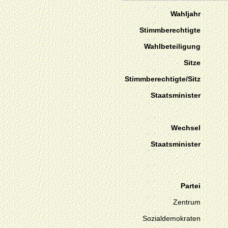
Wahljahr
Stimmberechtigte
Wahlbeteiligung
Sitze
Stimmberechtigte/Sitz
Staatsminister
Wechsel
Staatsminister
Partei
Zentrum
Sozialdemokraten