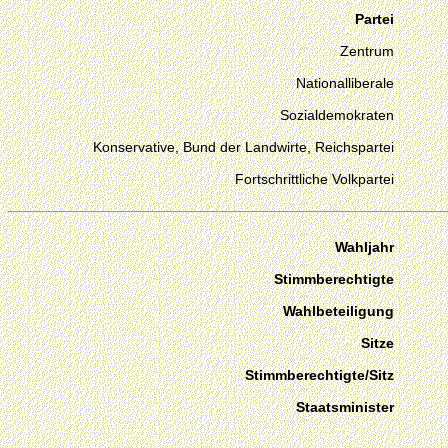
Partei
Zentrum
Nationalliberale
Sozialdemokraten
Konservative, Bund der Landwirte, Reichspartei
Fortschrittliche Volkpartei
Wahljahr
Stimmberechtigte
Wahlbeteiligung
Sitze
Stimmberechtigte/Sitz
Staatsminister