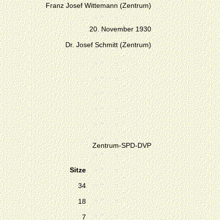
Franz Josef Wittemann (Zentrum)
20. November 1930
Dr. Josef Schmitt (Zentrum)
Zentrum-SPD-DVP
Sitze
34
18
7