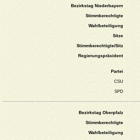
Bezirkstag Niederbayern
Stimmberechtigte
Wahlbeteiligung
Sitze
Stimmberechtigte/Sitz
Regierungspräsident
Partei
CSU
SPD
Bezirkstag Oberpfalz
Stimmberechtigte
Wahlbeteiligung