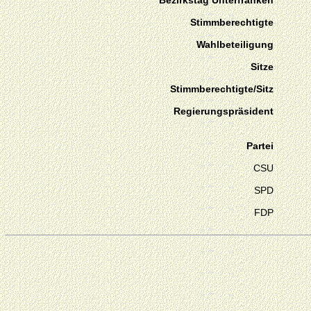
Bezirkstag Unterfranken
Stimmberechtigte
Wahlbeteiligung
Sitze
Stimmberechtigte/Sitz
Regierungspräsident
Partei
CSU
SPD
FDP