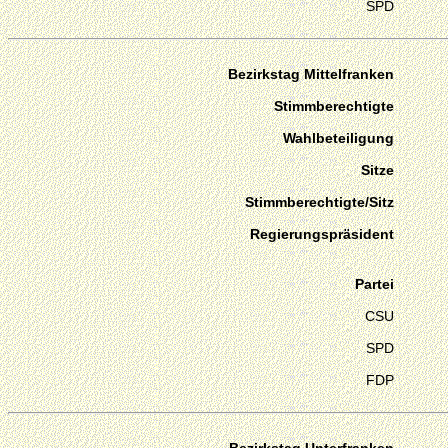
SPD
Bezirkstag Mittelfranken
Stimmberechtigte
Wahlbeteiligung
Sitze
Stimmberechtigte/Sitz
Regierungspräsident
Partei
CSU
SPD
FDP