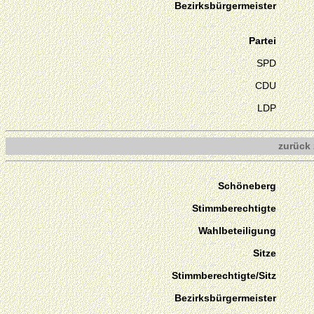
Bezirksbürgermeister
Partei
SPD
CDU
LDP
zurück 
Schöneberg
Stimmberechtigte
Wahlbeteiligung
Sitze
Stimmberechtigte/Sitz
Bezirksbürgermeister