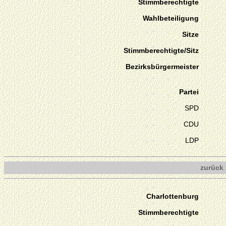
Stimmberechtigte
Wahlbeteiligung
Sitze
Stimmberechtigte/Sitz
Bezirksbürgermeister
Partei
SPD
CDU
LDP
zurück 
Charlottenburg
Stimmberechtigte