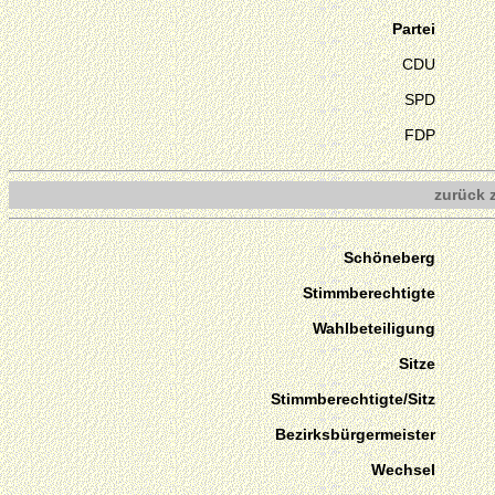
Partei
CDU
SPD
FDP
zurück 
Schöneberg
Stimmberechtigte
Wahlbeteiligung
Sitze
Stimmberechtigte/Sitz
Bezirksbürgermeister
Wechsel