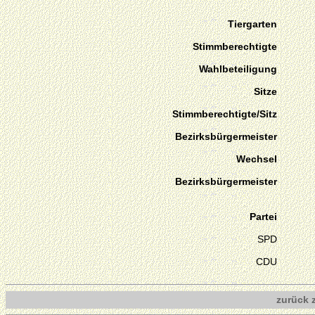
Tiergarten
Stimmberechtigte
Wahlbeteiligung
Sitze
Stimmberechtigte/Sitz
Bezirksbürgermeister
Wechsel
Bezirksbürgermeister
Partei
SPD
CDU
zurück 