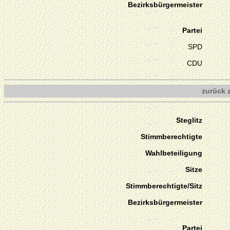
Bezirksbürgermeister
Partei
SPD
CDU
zurück 
Steglitz
Stimmberechtigte
Wahlbeteiligung
Sitze
Stimmberechtigte/Sitz
Bezirksbürgermeister
Partei