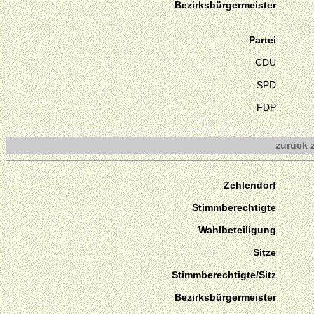
Bezirksbürgermeister
Partei
CDU
SPD
FDP
zurück 
Zehlendorf
Stimmberechtigte
Wahlbeteiligung
Sitze
Stimmberechtigte/Sitz
Bezirksbürgermeister