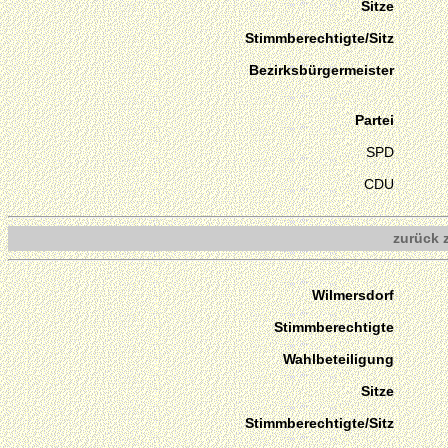
Sitze
Stimmberechtigte/Sitz
Bezirksbürgermeister
Partei
SPD
CDU
zurück 
Wilmersdorf
Stimmberechtigte
Wahlbeteiligung
Sitze
Stimmberechtigte/Sitz