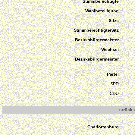
Stimmberechtigte
Wahlbeteiligung
Sitze
Stimmberechtigte/Sitz
Bezirksbürgermeister
Wechsel
Bezirksbürgermeister
Partei
SPD
CDU
zurück 
Charlottenburg