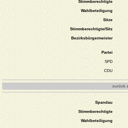
Stimmberechtigte
Wahlbeteiligung
Sitze
Stimmberechtigte/Sitz
Bezirksbürgermeister
Partei
SPD
CDU
zurück 
Spandau
Stimmberechtigte
Wahlbeteiligung