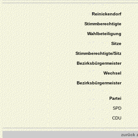
Reinickendorf
Stimmberechtigte
Wahlbeteiligung
Sitze
Stimmberechtigte/Sitz
Bezirksbürgermeister
Wechsel
Bezirksbürgermeister
Partei
SPD
CDU
zurück 