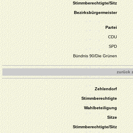
Stimmberechtigte/Sitz
Bezirksbürgermeister
Partei
CDU
SPD
Bündnis 90/Die Grünen
zurück 
Zehlendorf
Stimmberechtigte
Wahlbeteiligung
Sitze
Stimmberechtigte/Sitz