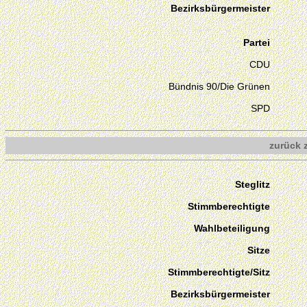
Bezirksbürgermeister
Partei
CDU
Bündnis 90/Die Grünen
SPD
zurück 
Steglitz
Stimmberechtigte
Wahlbeteiligung
Sitze
Stimmberechtigte/Sitz
Bezirksbürgermeister