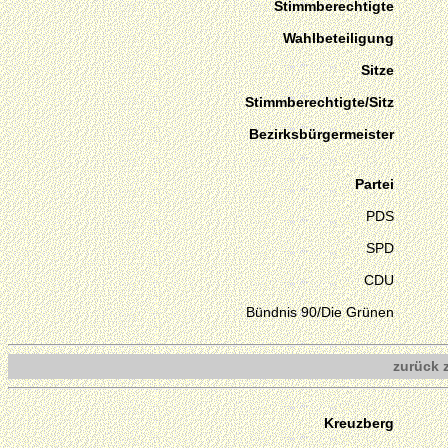
Stimmberechtigte
Wahlbeteiligung
Sitze
Stimmberechtigte/Sitz
Bezirksbürgermeister
Partei
PDS
SPD
CDU
Bündnis 90/Die Grünen
zurück 
Kreuzberg