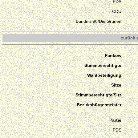
PDS
CDU
Bündnis 90/Die Grünen
zurück 
Pankow
Stimmberechtigte
Wahlbeteiligung
Sitze
Stimmberechtigte/Sitz
Bezirksbürgermeister
Partei
PDS