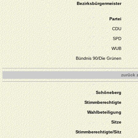
Bezirksbürgermeister
Partei
CDU
SPD
WUB
Bündnis 90/Die Grünen
zurück 
Schöneberg
Stimmberechtigte
Wahlbeteiligung
Sitze
Stimmberechtigte/Sitz