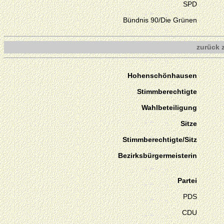
SPD
Bündnis 90/Die Grünen
zurück 
Hohenschönhausen
Stimmberechtigte
Wahlbeteiligung
Sitze
Stimmberechtigte/Sitz
Bezirksbürgermeisterin
Partei
PDS
CDU