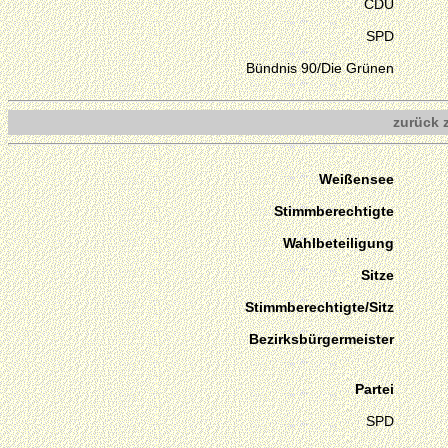
CDU
SPD
Bündnis 90/Die Grünen
zurück 
Weißensee
Stimmberechtigte
Wahlbeteiligung
Sitze
Stimmberechtigte/Sitz
Bezirksbürgermeister
Partei
SPD