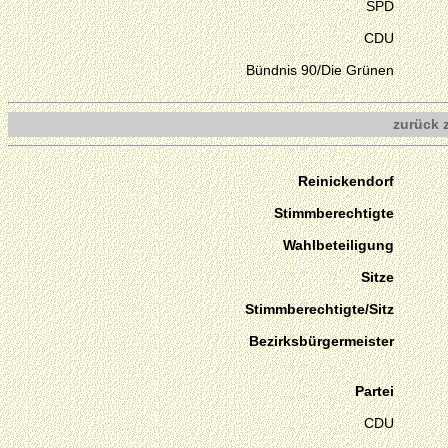
SPD
CDU
Bündnis 90/Die Grünen
zurück 
Reinickendorf
Stimmberechtigte
Wahlbeteiligung
Sitze
Stimmberechtigte/Sitz
Bezirksbürgermeister
Partei
CDU