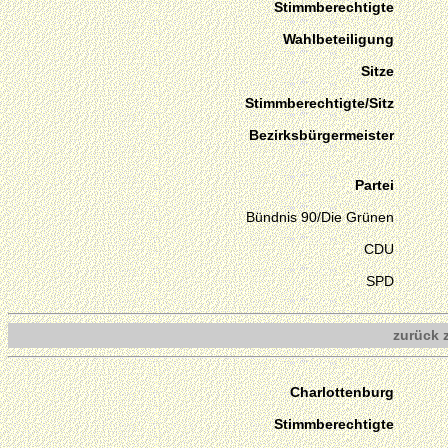
Stimmberechtigte
Wahlbeteiligung
Sitze
Stimmberechtigte/Sitz
Bezirksbürgermeister
Partei
Bündnis 90/Die Grünen
CDU
SPD
zurück 
Charlottenburg
Stimmberechtigte