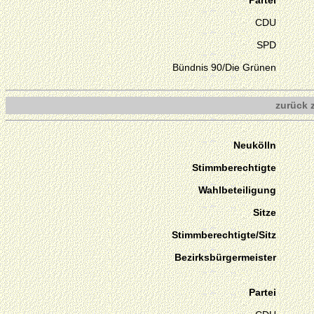
Partei
CDU
SPD
Bündnis 90/Die Grünen
zurück 
Neukölln
Stimmberechtigte
Wahlbeteiligung
Sitze
Stimmberechtigte/Sitz
Bezirksbürgermeister
Partei