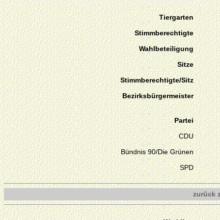
Tiergarten
Stimmberechtigte
Wahlbeteiligung
Sitze
Stimmberechtigte/Sitz
Bezirksbürgermeister
Partei
CDU
Bündnis 90/Die Grünen
SPD
zurück 