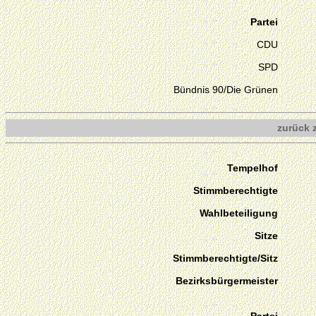
Partei
CDU
SPD
Bündnis 90/Die Grünen
zurück 
Tempelhof
Stimmberechtigte
Wahlbeteiligung
Sitze
Stimmberechtigte/Sitz
Bezirksbürgermeister