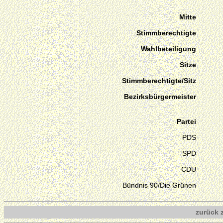
Mitte
Stimmberechtigte
Wahlbeteiligung
Sitze
Stimmberechtigte/Sitz
Bezirksbürgermeister
Partei
PDS
SPD
CDU
Bündnis 90/Die Grünen
zurück 