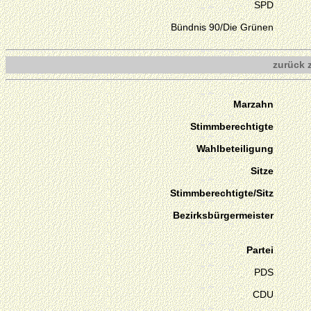
SPD
Bündnis 90/Die Grünen
zurück 
Marzahn
Stimmberechtigte
Wahlbeteiligung
Sitze
Stimmberechtigte/Sitz
Bezirksbürgermeister
Partei
PDS
CDU