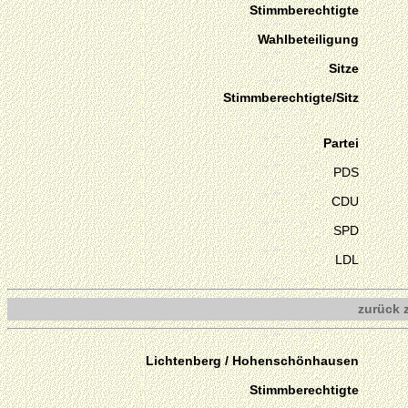
Stimmberechtigte
Wahlbeteiligung
Sitze
Stimmberechtigte/Sitz
Partei
PDS
CDU
SPD
LDL
zurück 
Lichtenberg / Hohenschönhausen
Stimmberechtigte