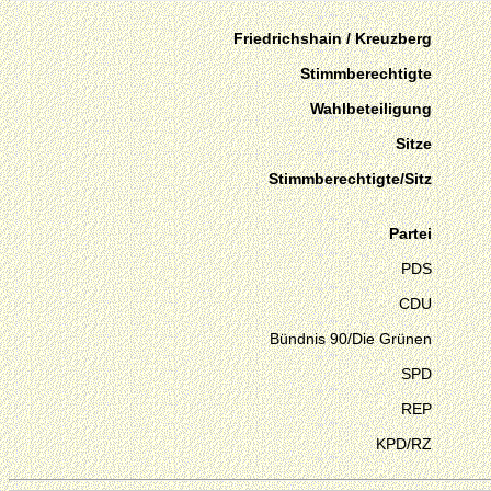
Friedrichshain / Kreuzberg
Stimmberechtigte
Wahlbeteiligung
Sitze
Stimmberechtigte/Sitz
Partei
PDS
CDU
Bündnis 90/Die Grünen
SPD
REP
KPD/RZ