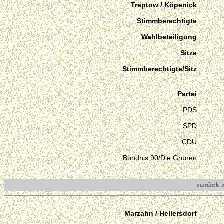
Treptow / Köpenick
Stimmberechtigte
Wahlbeteiligung
Sitze
Stimmberechtigte/Sitz
Partei
PDS
SPD
CDU
Bündnis 90/Die Grünen
zurück 
Marzahn / Hellersdorf