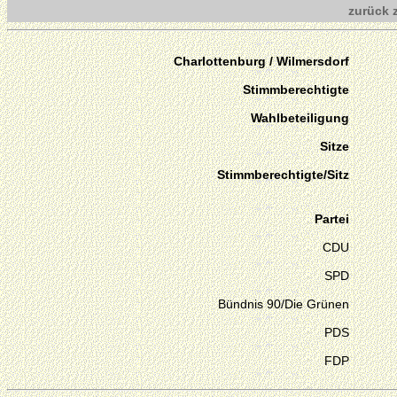
zurück 
Charlottenburg / Wilmersdorf
Stimmberechtigte
Wahlbeteiligung
Sitze
Stimmberechtigte/Sitz
Partei
CDU
SPD
Bündnis 90/Die Grünen
PDS
FDP