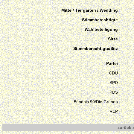
Mitte / Tiergarten / Wedding
Stimmberechtigte
Wahlbeteiligung
Sitze
Stimmberechtigte/Sitz
Partei
CDU
SPD
PDS
Bündnis 90/Die Grünen
REP
zurück 