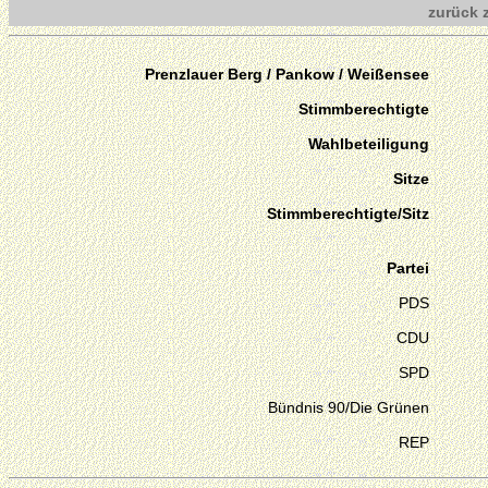
zurück 
Prenzlauer Berg / Pankow / Weißensee
Stimmberechtigte
Wahlbeteiligung
Sitze
Stimmberechtigte/Sitz
Partei
PDS
CDU
SPD
Bündnis 90/Die Grünen
REP