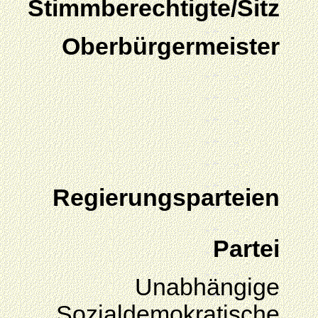
Stimmberechtigte/Sitz
Oberbürgermeister
Regierungsparteien
Partei
Unabhängige
Sozialdemokratische