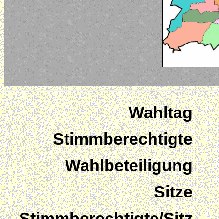
Wahltag
Stimmberechtigte
Wahlbeteiligung
Sitze
Stimmberechtigte/Sitz