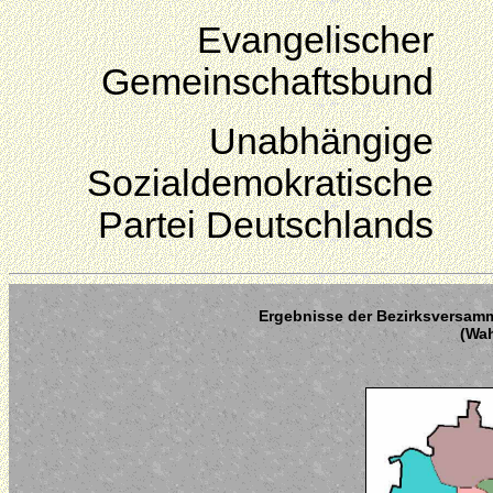
Evangelischer
Gemeinschaftsbund
Unabhängige
Sozialdemokratische
Partei Deutschlands
Ergebnisse der Bezirksversamm
(Wah