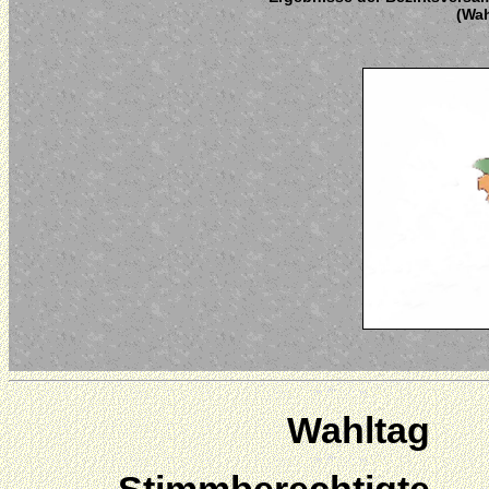
(Wah
Wahltag