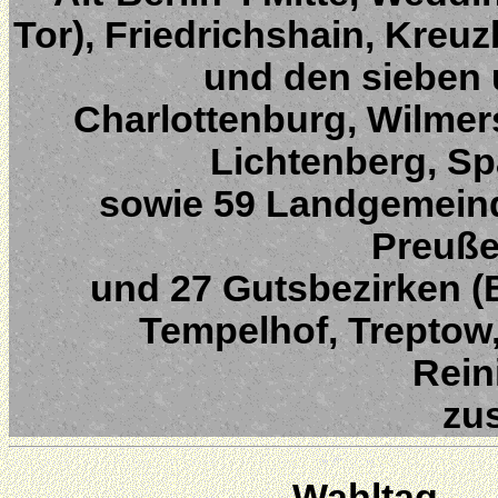
Tor), Friedrichshain, Kreuz
und den sieben 
Charlottenburg, Wilmer
Lichtenberg, S
sowie 59 Landgemeind
Preuße
und 27 Gutsbezirken (B
Tempelhof, Treptow
Rein
zu
Wahltag