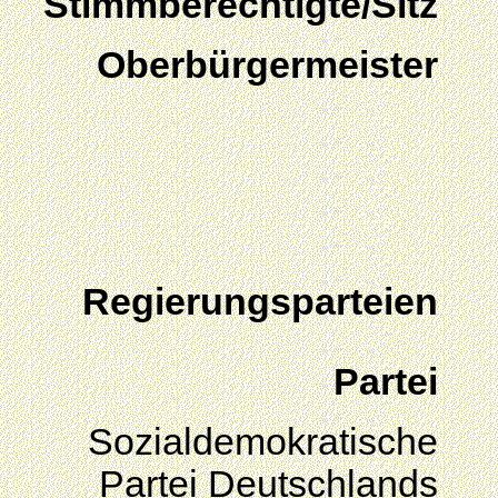
Stimmberechtigte/Sitz
Oberbürgermeister
Regierungsparteien
Partei
Sozialdemokratische
Partei Deutschlands