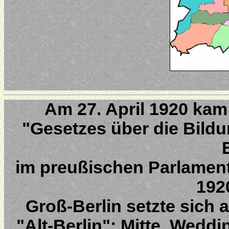
Am 27. April 1920 kam
"Gesetzes über die Bild
im preußischen Parlament
1920
Groß-Berlin setzte sich
"Alt-Berlin": Mitte, Wedd