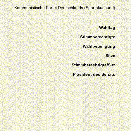
Kommunistische Partei Deutschlands (Spartakusbund)
Wahltag
Stimmberechtigte
Wahlbeteiligung
Sitze
Stimmberechtigte/Sitz
Präsident des Senats