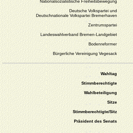
Nationalsozialistische Freiheitsbewegung
Deutsche Volkspartei und
Deutschnationale Volkspartei Bremerhaven
Zentrumspartei
Landeswahlverband Bremen-Landgebiet
Bodenreformer
Bürgerliche Vereinigung Vegesack
Wahltag
Stimmberechtigte
Wahlbeteiligung
Sitze
Stimmberechtigte/Sitz
Präsident des Senats