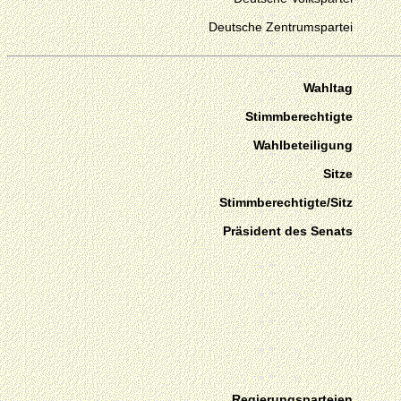
Deutsche Zentrumspartei
Wahltag
Stimmberechtigte
Wahlbeteiligung
Sitze
Stimmberechtigte/Sitz
Präsident des Senats
Regierungsparteien