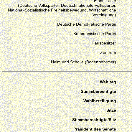
Einheitsliste
(Deutsche Volkspartei, Deutschnationale Volkspartei,
National-Sozialistische Freiheitsbewegung, Wirtschaftliche
Vereinigung)
Deutsche Demokratische Partei
Kommunistische Partei
Hausbesitzer
Zentrum
Heim und Scholle (Bodenreformer)
Wahltag
Stimmberechtigte
Wahlbeteiligung
Sitze
Stimmberechtigte/Sitz
Präsident des Senats