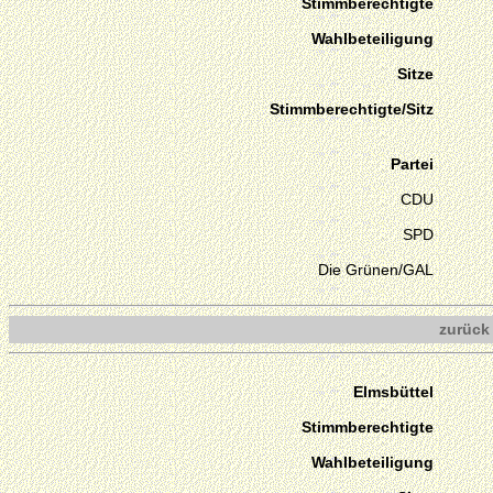
Stimmberechtigte
Wahlbeteiligung
Sitze
Stimmberechtigte/Sitz
Partei
CDU
SPD
Die Grünen/GAL
zurück
Elmsbüttel
Stimmberechtigte
Wahlbeteiligung