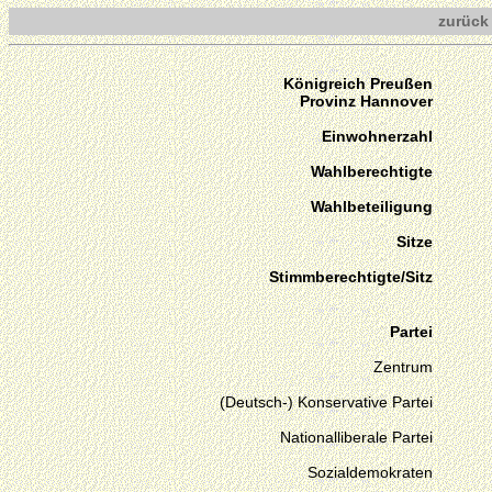
zurück
Königreich Preußen
Provinz Hannover
Einwohnerzahl
Wahlberechtigte
Wahlbeteiligung
Sitze
Stimmberechtigte/Sitz
Partei
Zentrum
(Deutsch-) Konservative Partei
Nationalliberale Partei
Sozialdemokraten