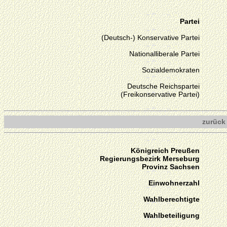
Partei
(Deutsch-) Konservative Partei
Nationalliberale Partei
Sozialdemokraten
Deutsche Reichspartei
(Freikonservative Partei)
zurück
Königreich Preußen
Regierungsbezirk Merseburg
Provinz Sachsen
Einwohnerzahl
Wahlberechtigte
Wahlbeteiligung