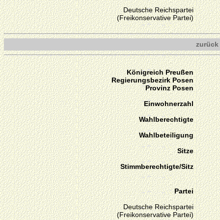
Deutsche Reichspartei
(Freikonservative Partei)
zurück
Königreich Preußen
Regierungsbezirk Posen
Provinz Posen
Einwohnerzahl
Wahlberechtigte
Wahlbeteiligung
Sitze
Stimmberechtigte/Sitz
Partei
Deutsche Reichspartei
(Freikonservative Partei)