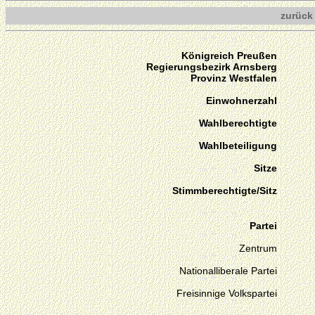
zurück
Königreich Preußen
Regierungsbezirk Arnsberg
Provinz Westfalen
Einwohnerzahl
Wahlberechtigte
Wahlbeteiligung
Sitze
Stimmberechtigte/Sitz
Partei
Zentrum
Nationalliberale Partei
Freisinnige Volkspartei