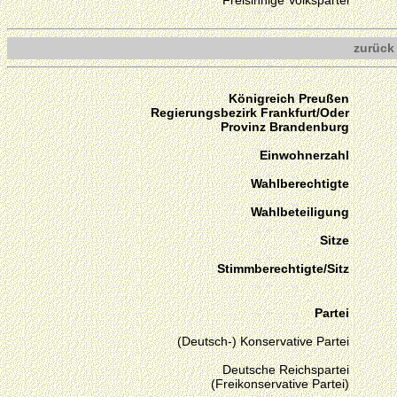
Freisinnige Volkspartei
zurück
Königreich Preußen
Regierungsbezirk Frankfurt/Oder
Provinz Brandenburg
Einwohnerzahl
Wahlberechtigte
Wahlbeteiligung
Sitze
Stimmberechtigte/Sitz
Partei
(Deutsch-) Konservative Partei
Deutsche Reichspartei
(Freikonservative Partei)