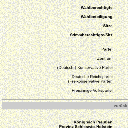
Wahlberechtigte
Wahlbeteiligung
Sitze
Stimmberechtigte/Sitz
Partei
Zentrum
(Deutsch-) Konservative Partei
Deutsche Reichspartei
(Freikonservative Partei)
Freisinnige Volkspartei
zurück
Königreich Preußen
Provinz Schleswig-Holstein