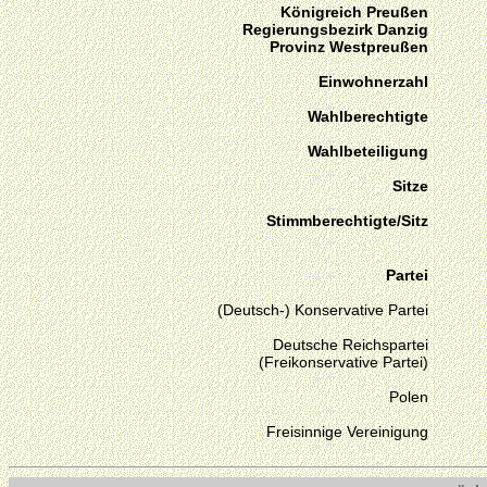
Königreich Preußen
Regierungsbezirk Danzig
Provinz Westpreußen
Einwohnerzahl
Wahlberechtigte
Wahlbeteiligung
Sitze
Stimmberechtigte/Sitz
Partei
(Deutsch-) Konservative Partei
Deutsche Reichspartei
(Freikonservative Partei)
Polen
Freisinnige Vereinigung