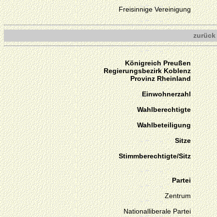
Freisinnige Vereinigung
zurück
Königreich Preußen
Regierungsbezirk Koblenz
Provinz Rheinland
Einwohnerzahl
Wahlberechtigte
Wahlbeteiligung
Sitze
Stimmberechtigte/Sitz
Partei
Zentrum
Nationalliberale Partei