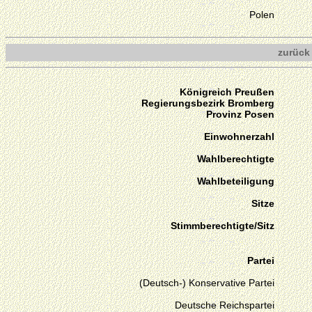
Polen
zurück
Königreich Preußen
Regierungsbezirk Bromberg
Provinz Posen
Einwohnerzahl
Wahlberechtigte
Wahlbeteiligung
Sitze
Stimmberechtigte/Sitz
Partei
(Deutsch-) Konservative Partei
Deutsche Reichspartei