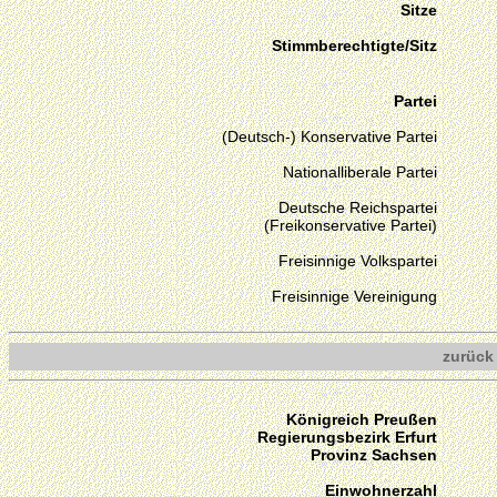
Sitze
Stimmberechtigte/Sitz
Partei
(Deutsch-) Konservative Partei
Nationalliberale Partei
Deutsche Reichspartei
(Freikonservative Partei)
Freisinnige Volkspartei
Freisinnige Vereinigung
zurück
Königreich Preußen
Regierungsbezirk Erfurt
Provinz Sachsen
Einwohnerzahl