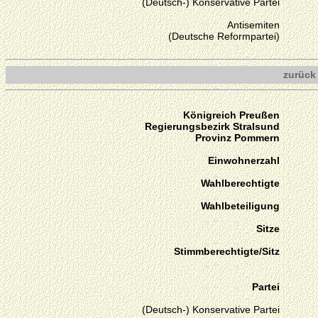
(Deutsch-) Konservative Partei
Antisemiten
(Deutsche Reformpartei)
zurück
Königreich Preußen
Regierungsbezirk Stralsund
Provinz Pommern
Einwohnerzahl
Wahlberechtigte
Wahlbeteiligung
Sitze
Stimmberechtigte/Sitz
Partei
(Deutsch-) Konservative Partei