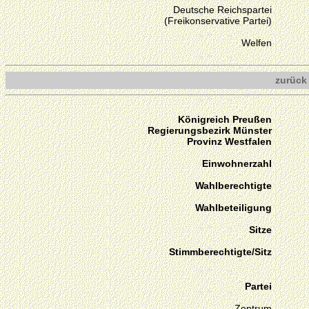
Deutsche Reichspartei
(Freikonservative Partei)
Welfen
zurück
Königreich Preußen
Regierungsbezirk Münster
Provinz Westfalen
Einwohnerzahl
Wahlberechtigte
Wahlbeteiligung
Sitze
Stimmberechtigte/Sitz
Partei
Zentrum