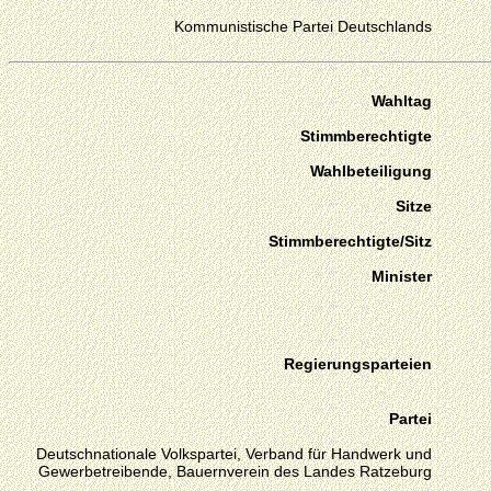
Kommunistische Partei Deutschlands
Wahltag
Stimmberechtigte
Wahlbeteiligung
Sitze
Stimmberechtigte/Sitz
Minister
Regierungsparteien
Partei
Deutschnationale Volkspartei, Verband für Handwerk und
Gewerbetreibende, Bauernverein des Landes Ratzeburg