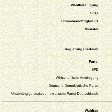
Wahlbeteiligung
Sitze
Stimmberechtigte/Sitz
Minister
Regierungsparteien
Partei
SPD
Wirtschaftliche Vereinigung
Deutsche Demokratische Partei
Unabhängige sozialdemokratische Partei Deutschlands
Wahltag