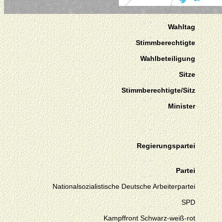
Wahltag
Stimmberechtigte
Wahlbeteiligung
Sitze
Stimmberechtigte/Sitz
Minister
Regierungspartei
Partei
Nationalsozialistische Deutsche Arbeiterpartei
SPD
Kampffront Schwarz-weiß-rot