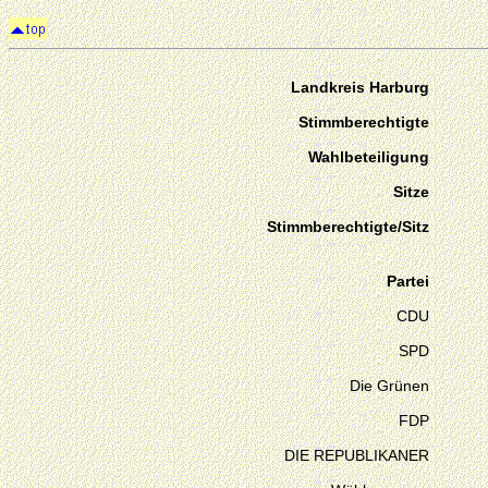
Landkreis Harburg
Stimmberechtigte
Wahlbeteiligung
Sitze
Stimmberechtigte/Sitz
Partei
CDU
SPD
Die Grünen
FDP
DIE REPUBLIKANER