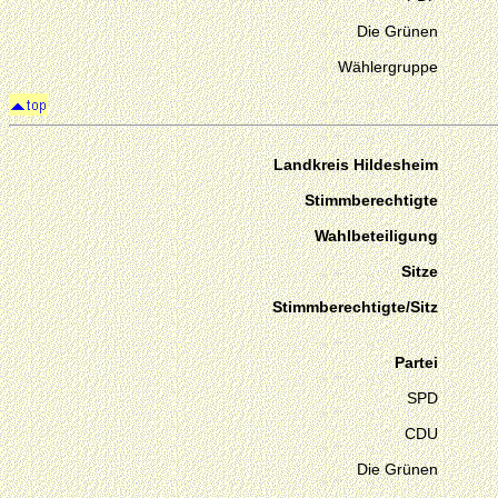
Die Grünen
Wählergruppe
Landkreis Hildesheim
Stimmberechtigte
Wahlbeteiligung
Sitze
Stimmberechtigte/Sitz
Partei
SPD
CDU
Die Grünen