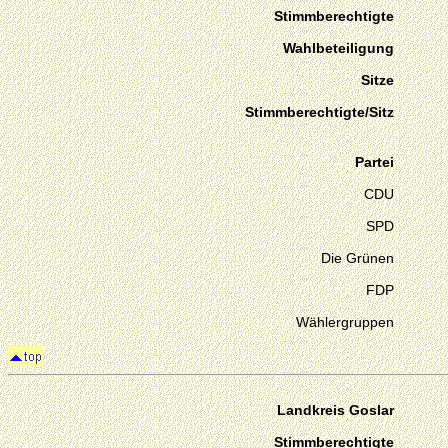
Stimmberechtigte
Wahlbeteiligung
Sitze
Stimmberechtigte/Sitz
Partei
CDU
SPD
Die Grünen
FDP
Wählergruppen
Landkreis Goslar
Stimmberechtigte