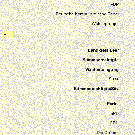
FDP
Deutsche Kommunistische Partei
Wählergruppe
Landkreis Leer
Stimmberechtigte
Wahlbeteiligung
Sitze
Stimmberechtigte/Sitz
Partei
SPD
CDU
Die Grünen