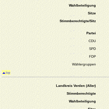
Wahlbeteiligung
Sitze
Stimmberechtigte/Sitz
Partei
CDU
SPD
FDP
Wählergruppen
Landkreis Verden (Aller)
Stimmberechtigte
Wahlbeteiligung