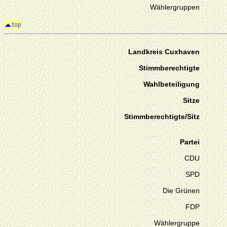
Wählergruppen
Landkreis Cuxhaven
Stimmberechtigte
Wahlbeteiligung
Sitze
Stimmberechtigte/Sitz
Partei
CDU
SPD
Die Grünen
FDP
Wählergruppe