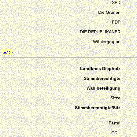
SPD
Die Grünen
FDP
DIE REPUBLIKANER
Wählergruppe
Landkreis Diepholz
Stimmberechtigte
Wahlbeteiligung
Sitze
Stimmberechtigte/Sitz
Partei
CDU