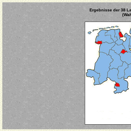
Ergebnisse der 38 La
(Wah