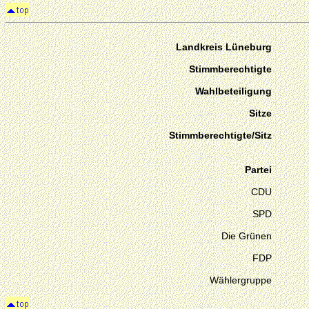
Landkreis Lüneburg
Stimmberechtigte
Wahlbeteiligung
Sitze
Stimmberechtigte/Sitz
Partei
CDU
SPD
Die Grünen
FDP
Wählergruppe