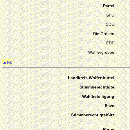
Partei
SPD
CDU
Die Grünen
FDP
Wählergruppe
Landkreis Wolfenbüttel
Stimmberechtigte
Wahlbeteiligung
Sitze
Stimmberechtigte/Sitz
Partei