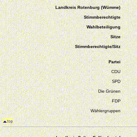
Landkreis Rotenburg (Wümme)
Stimmberechtigte
Wahlbeteiligung
Sitze
Stimmberechtigte/Sitz
Partei
CDU
SPD
Die Grünen
FDP
Wählergruppen