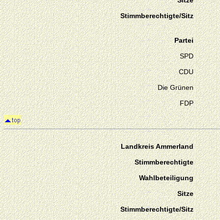
Sitze
Stimmberechtigte/Sitz
Partei
SPD
CDU
Die Grünen
FDP
Landkreis Ammerland
Stimmberechtigte
Wahlbeteiligung
Sitze
Stimmberechtigte/Sitz