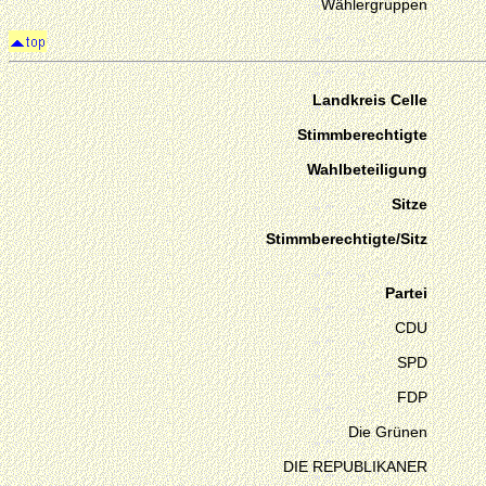
Wählergruppen
Landkreis Celle
Stimmberechtigte
Wahlbeteiligung
Sitze
Stimmberechtigte/Sitz
Partei
CDU
SPD
FDP
Die Grünen
DIE REPUBLIKANER