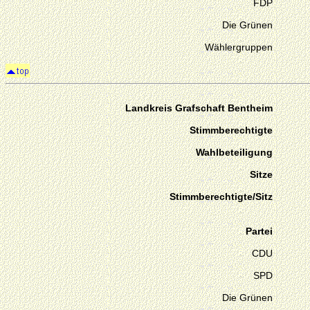
FDP
Die Grünen
Wählergruppen
Landkreis Grafschaft Bentheim
Stimmberechtigte
Wahlbeteiligung
Sitze
Stimmberechtigte/Sitz
Partei
CDU
SPD
Die Grünen