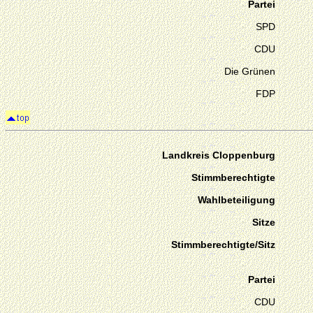
Partei
SPD
CDU
Die Grünen
FDP
Landkreis Cloppenburg
Stimmberechtigte
Wahlbeteiligung
Sitze
Stimmberechtigte/Sitz
Partei
CDU