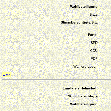
Wahlbeteiligung
Sitze
Stimmberechtigte/Sitz
Partei
SPD
CDU
FDP
Wählergruppen
Landkreis Helmstedt
Stimmberechtigte
Wahlbeteiligung