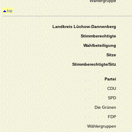
Wählergruppe
Landkreis Lüchow-Dannenberg
Stimmberechtigte
Wahlbeteiligung
Sitze
Stimmberechtigte/Sitz
Partei
CDU
SPD
Die Grünen
FDP
Wählergruppen