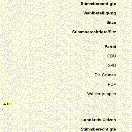
Stimmberechtigte
Wahlbeteiligung
Sitze
Stimmberechtigte/Sitz
Partei
CDU
SPD
Die Grünen
FDP
Wählergruppen
Landkreis Uelzen
Stimmberechtigte