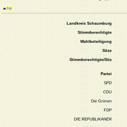
Landkreis Schaumburg
Stimmberechtigte
Wahlbeteiligung
Sitze
Stimmberechtigte/Sitz
Partei
SPD
CDU
Die Grünen
FDP
DIE REPUBLIKANER