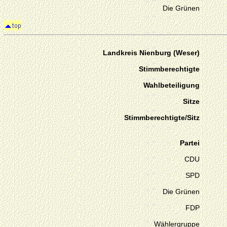
Die Grünen
Landkreis Nienburg (Weser)
Stimmberechtigte
Wahlbeteiligung
Sitze
Stimmberechtigte/Sitz
Partei
CDU
SPD
Die Grünen
FDP
Wählergruppe