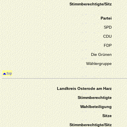
Stimmberechtigte/Sitz
Partei
SPD
CDU
FDP
Die Grünen
Wählergruppe
Landkreis Osterode am Harz
Stimmberechtigte
Wahlbeteiligung
Sitze
Stimmberechtigte/Sitz