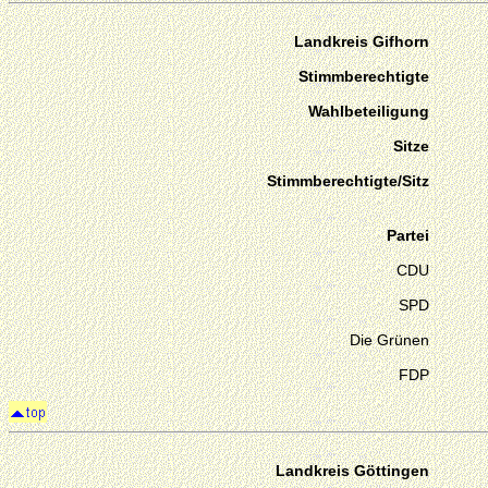
Landkreis Gifhorn
Stimmberechtigte
Wahlbeteiligung
Sitze
Stimmberechtigte/Sitz
Partei
CDU
SPD
Die Grünen
FDP
Landkreis Göttingen