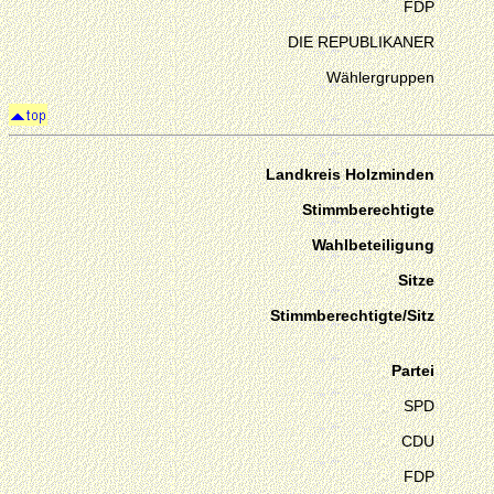
FDP
DIE REPUBLIKANER
Wählergruppen
Landkreis Holzminden
Stimmberechtigte
Wahlbeteiligung
Sitze
Stimmberechtigte/Sitz
Partei
SPD
CDU
FDP