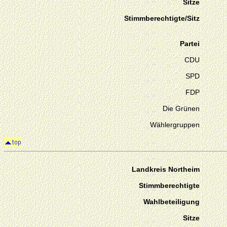
Sitze
Stimmberechtigte/Sitz
Partei
CDU
SPD
FDP
Die Grünen
Wählergruppen
Landkreis Northeim
Stimmberechtigte
Wahlbeteiligung
Sitze