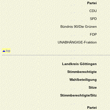
Partei
CDU
SPD
Bündnis 90/Die Grünen
FDP
UNABHÄNGIGE-Fraktion
Landkreis Göttingen
Stimmberechtigte
Wahlbeteiligung
Sitze
Stimmberechtigte/Sitz
Partei