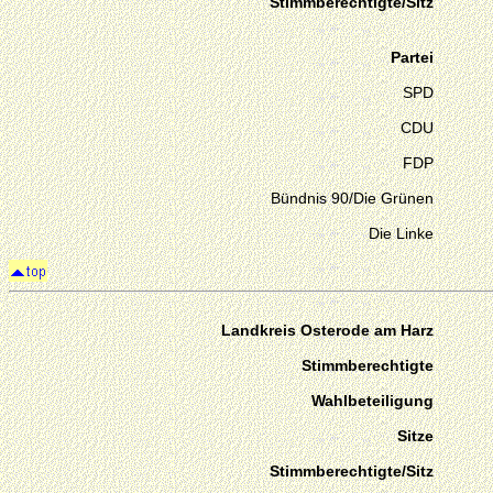
Stimmberechtigte/Sitz
Partei
SPD
CDU
FDP
Bündnis 90/Die Grünen
Die Linke
Landkreis Osterode am Harz
Stimmberechtigte
Wahlbeteiligung
Sitze
Stimmberechtigte/Sitz