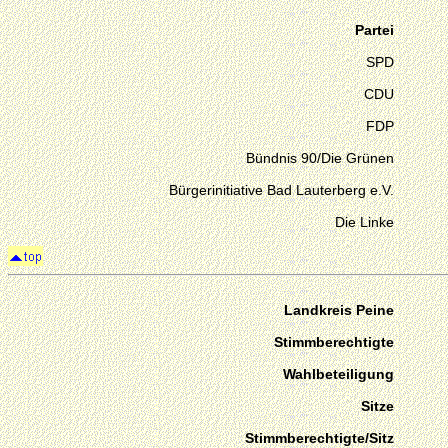
Partei
SPD
CDU
FDP
Bündnis 90/Die Grünen
Bürgerinitiative Bad Lauterberg e.V.
Die Linke
Landkreis Peine
Stimmberechtigte
Wahlbeteiligung
Sitze
Stimmberechtigte/Sitz