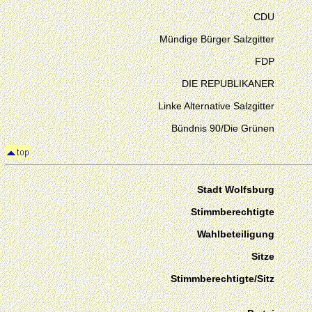
CDU
Mündige Bürger Salzgitter
FDP
DIE REPUBLIKANER
Linke Alternative Salzgitter
Bündnis 90/Die Grünen
Stadt Wolfsburg
Stimmberechtigte
Wahlbeteiligung
Sitze
Stimmberechtigte/Sitz