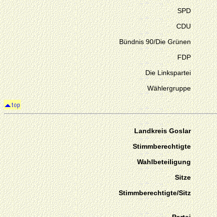
SPD
CDU
Bündnis 90/Die Grünen
FDP
Die Linkspartei
Wählergruppe
Landkreis Goslar
Stimmberechtigte
Wahlbeteiligung
Sitze
Stimmberechtigte/Sitz