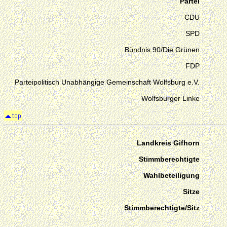
Partei
CDU
SPD
Bündnis 90/Die Grünen
FDP
Parteipolitisch Unabhängige Gemeinschaft Wolfsburg e.V.
Wolfsburger Linke
Landkreis Gifhorn
Stimmberechtigte
Wahlbeteiligung
Sitze
Stimmberechtigte/Sitz