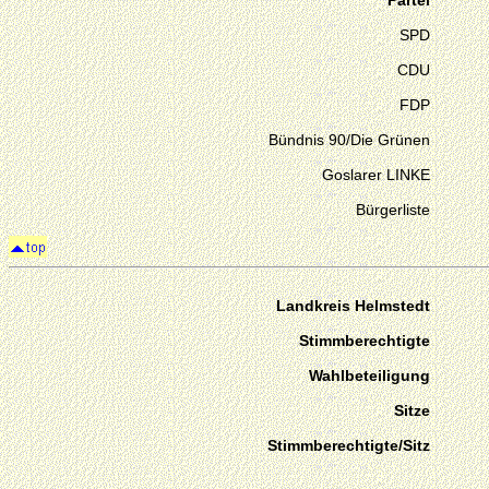
Partei
SPD
CDU
FDP
Bündnis 90/Die Grünen
Goslarer LINKE
Bürgerliste
Landkreis Helmstedt
Stimmberechtigte
Wahlbeteiligung
Sitze
Stimmberechtigte/Sitz