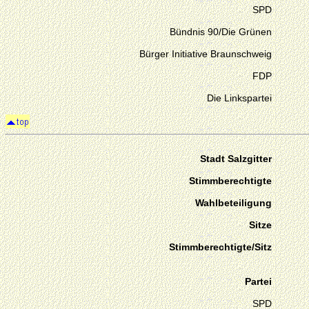
SPD
Bündnis 90/Die Grünen
Bürger Initiative Braunschweig
FDP
Die Linkspartei
Stadt Salzgitter
Stimmberechtigte
Wahlbeteiligung
Sitze
Stimmberechtigte/Sitz
Partei
SPD