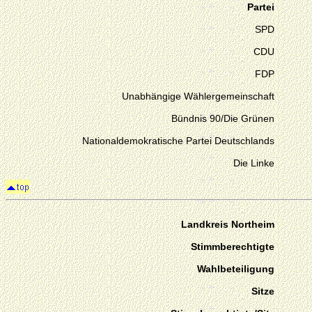
Partei
SPD
CDU
FDP
Unabhängige Wählergemeinschaft
Bündnis 90/Die Grünen
Nationaldemokratische Partei Deutschlands
Die Linke
Landkreis Northeim
Stimmberechtigte
Wahlbeteiligung
Sitze