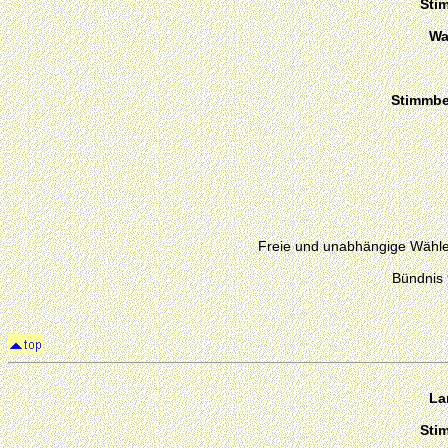
Sti
Wa
Stimmber
Freie und unabhängige Wähl
Bündnis
La
Sti