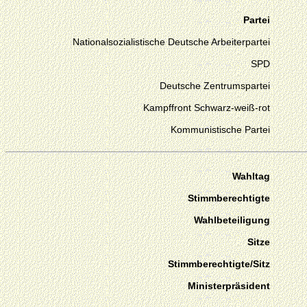
Partei
Nationalsozialistische Deutsche Arbeiterpartei
SPD
Deutsche Zentrumspartei
Kampffront Schwarz-weiß-rot
Kommunistische Partei
Wahltag
Stimmberechtigte
Wahlbeteiligung
Sitze
Stimmberechtigte/Sitz
Ministerpräsident