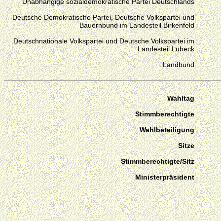
Unabhängige sozialdemokratische Partei Deutschlands
Deutsche Demokratische Partei, Deutsche Volkspartei und
Bauernbund im Landesteil Birkenfeld
Deutschnationale Volkspartei und Deutsche Volkspartei im
Landesteil Lübeck
Landbund
Wahltag
Stimmberechtigte
Wahlbeteiligung
Sitze
Stimmberechtigte/Sitz
Ministerpräsident