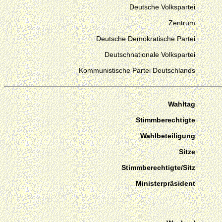
Deutsche Volkspartei
Zentrum
Deutsche Demokratische Partei
Deutschnationale Volkspartei
Kommunistische Partei Deutschlands
Wahltag
Stimmberechtigte
Wahlbeteiligung
Sitze
Stimmberechtigte/Sitz
Ministerpräsident