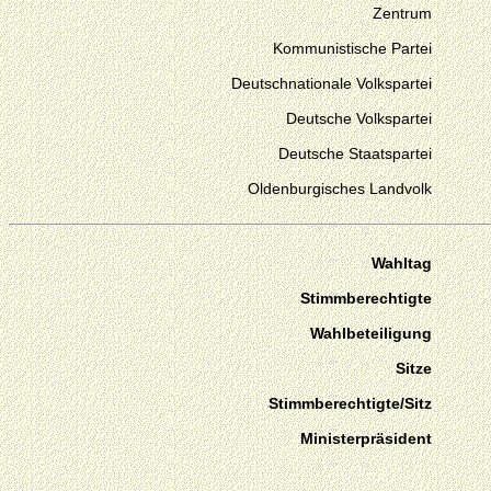
Zentrum
Kommunistische Partei
Deutschnationale Volkspartei
Deutsche Volkspartei
Deutsche Staatspartei
Oldenburgisches Landvolk
Wahltag
Stimmberechtigte
Wahlbeteiligung
Sitze
Stimmberechtigte/Sitz
Ministerpräsident