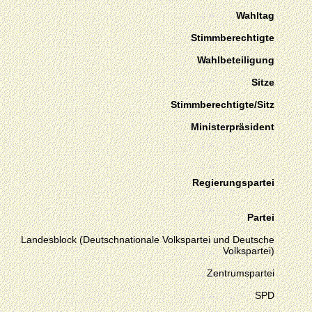
Wahltag
Stimmberechtigte
Wahlbeteiligung
Sitze
Stimmberechtigte/Sitz
Ministerpräsident
Regierungspartei
Partei
Landesblock (Deutschnationale Volkspartei und Deutsche
Volkspartei)
Zentrumspartei
SPD