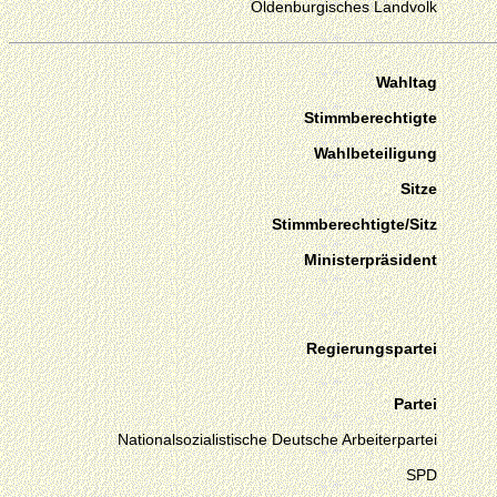
Oldenburgisches Landvolk
Wahltag
Stimmberechtigte
Wahlbeteiligung
Sitze
Stimmberechtigte/Sitz
Ministerpräsident
Regierungspartei
Partei
Nationalsozialistische Deutsche Arbeiterpartei
SPD