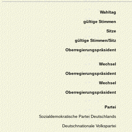
Wahltag
gültige Stimmen
Sitze
gültige Stimmen/Sitz
Oberregierungspräsident
Wechsel
Oberregierungspräsident
Wechsel
Oberregierungspräsident
Partei
Sozialdemokratische Partei Deutschlands
Deutschnationale Volkspartei