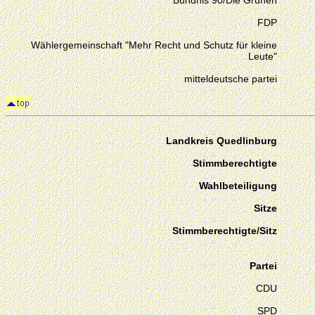
Bündnis 90/Die Grünen
FDP
Wählergemeinschaft "Mehr Recht und Schutz für kleine
Leute"
mitteldeutsche partei
Landkreis Quedlinburg
Stimmberechtigte
Wahlbeteiligung
Sitze
Stimmberechtigte/Sitz
Partei
CDU
SPD