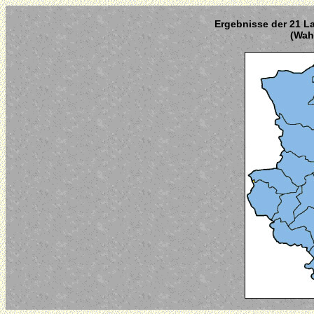
Ergebnisse der 21 La
(Wahl