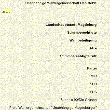
Unabhängige Wählergemeinschaft Oebisfelde
Landeshauptstadt Magdeburg
Stimmberechtigte
Wahlbeteiligung
Sitze
Stimmberechtigte/Sitz
Partei
CDU
SPD
PDS
Bündnis 90/Die Grünen
Freie Wählergemeinschaft "Unabhängige Magdeburger"