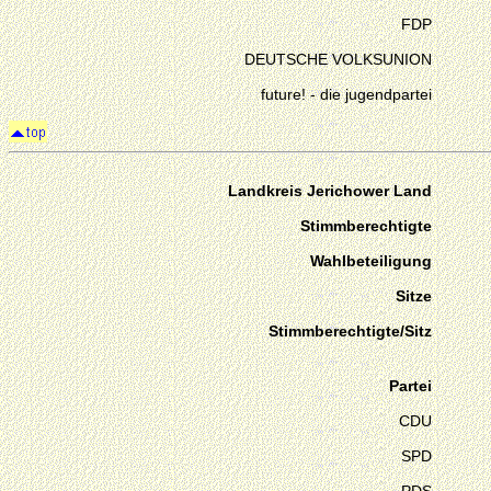
FDP
DEUTSCHE VOLKSUNION
future! - die jugendpartei
Landkreis Jerichower Land
Stimmberechtigte
Wahlbeteiligung
Sitze
Stimmberechtigte/Sitz
Partei
CDU
SPD