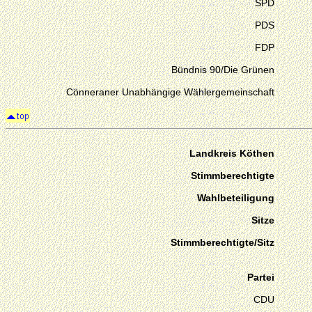
SPD
PDS
FDP
Bündnis 90/Die Grünen
Cönneraner Unabhängige Wählergemeinschaft
Landkreis Köthen
Stimmberechtigte
Wahlbeteiligung
Sitze
Stimmberechtigte/Sitz
Partei
CDU