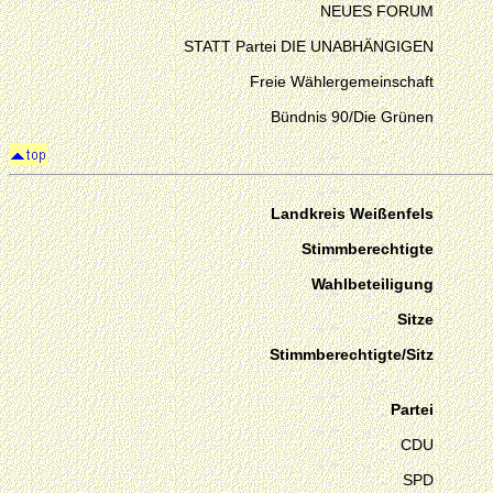
NEUES FORUM
STATT Partei DIE UNABHÄNGIGEN
Freie Wählergemeinschaft
Bündnis 90/Die Grünen
Landkreis Weißenfels
Stimmberechtigte
Wahlbeteiligung
Sitze
Stimmberechtigte/Sitz
Partei
CDU
SPD