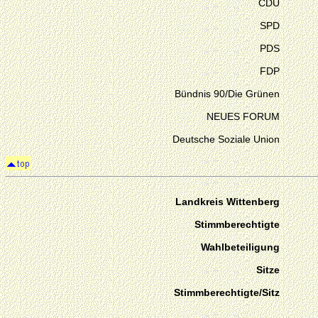
CDU
SPD
PDS
FDP
Bündnis 90/Die Grünen
NEUES FORUM
Deutsche Soziale Union
Landkreis Wittenberg
Stimmberechtigte
Wahlbeteiligung
Sitze
Stimmberechtigte/Sitz