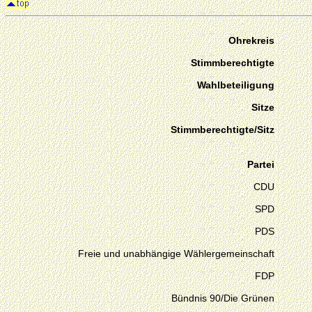
Ohrekreis
Stimmberechtigte
Wahlbeteiligung
Sitze
Stimmberechtigte/Sitz
Partei
CDU
SPD
PDS
Freie und unabhängige Wählergemeinschaft
FDP
Bündnis 90/Die Grünen