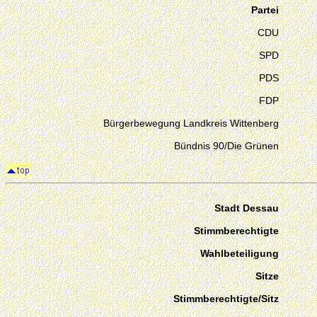
Partei
CDU
SPD
PDS
FDP
Bürgerbewegung Landkreis Wittenberg
Bündnis 90/Die Grünen
Stadt Dessau
Stimmberechtigte
Wahlbeteiligung
Sitze
Stimmberechtigte/Sitz