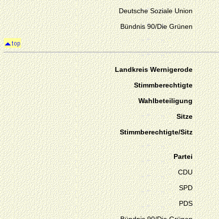
Deutsche Soziale Union
Bündnis 90/Die Grünen
Landkreis Wernigerode
Stimmberechtigte
Wahlbeteiligung
Sitze
Stimmberechtigte/Sitz
Partei
CDU
SPD
PDS