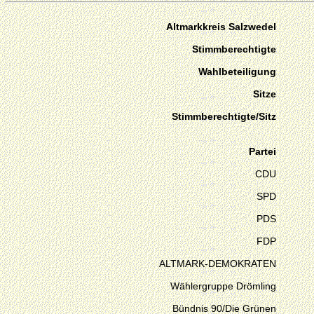
Altmarkkreis Salzwedel
Stimmberechtigte
Wahlbeteiligung
Sitze
Stimmberechtigte/Sitz
Partei
CDU
SPD
PDS
FDP
ALTMARK-DEMOKRATEN
Wählergruppe Drömling
Bündnis 90/Die Grünen