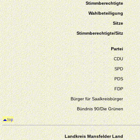
Stimmberechtigte
Wahlbeteiligung
Sitze
Stimmberechtigte/Sitz
Partei
CDU
SPD
PDS
FDP
Bürger für Saalkreisbürger
Bündnis 90/Die Grünen
Landkreis Mansfelder Land