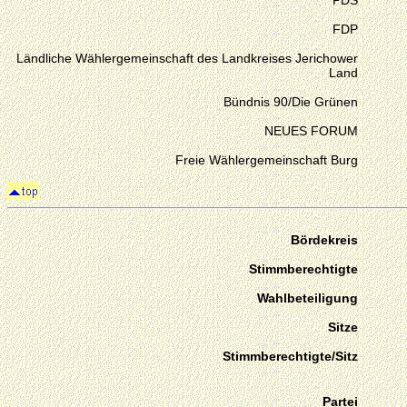
PDS
FDP
Ländliche Wählergemeinschaft des Landkreises Jerichower
Land
Bündnis 90/Die Grünen
NEUES FORUM
Freie Wählergemeinschaft Burg
Bördekreis
Stimmberechtigte
Wahlbeteiligung
Sitze
Stimmberechtigte/Sitz
Partei