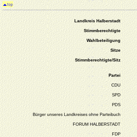
Landkreis Halberstadt
Stimmberechtigte
Wahlbeteiligung
Sitze
Stimmberechtigte/Sitz
Partei
CDU
SPD
PDS
Bürger unseres Landkreises ohne Parteibuch
FORUM HALBERSTADT
FDP