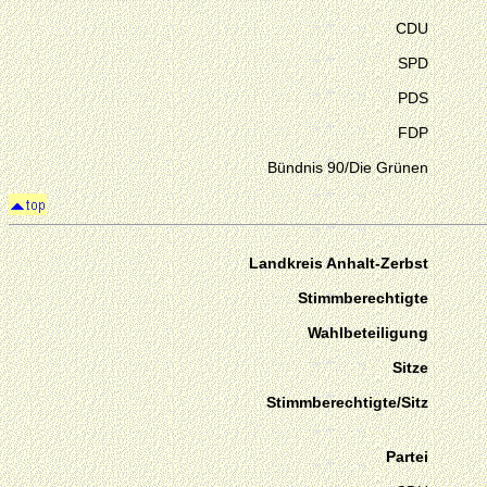
CDU
SPD
PDS
FDP
Bündnis 90/Die Grünen
Landkreis Anhalt-Zerbst
Stimmberechtigte
Wahlbeteiligung
Sitze
Stimmberechtigte/Sitz
Partei