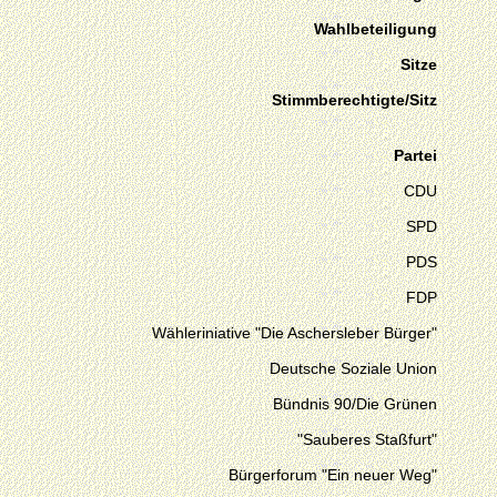
Wahlbeteiligung
Sitze
Stimmberechtigte/Sitz
Partei
CDU
SPD
PDS
FDP
Wähleriniative "Die Aschersleber Bürger"
Deutsche Soziale Union
Bündnis 90/Die Grünen
"Sauberes Staßfurt"
Bürgerforum "Ein neuer Weg"