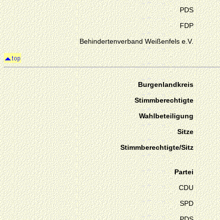
PDS
FDP
Behindertenverband Weißenfels e.V.
Burgenlandkreis
Stimmberechtigte
Wahlbeteiligung
Sitze
Stimmberechtigte/Sitz
Partei
CDU
SPD
PDS