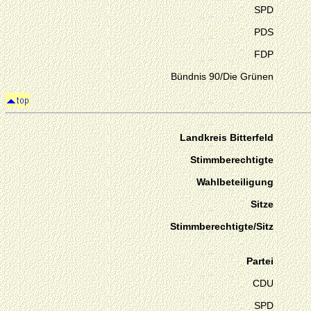
SPD
PDS
FDP
Bündnis 90/Die Grünen
Landkreis Bitterfeld
Stimmberechtigte
Wahlbeteiligung
Sitze
Stimmberechtigte/Sitz
Partei
CDU
SPD