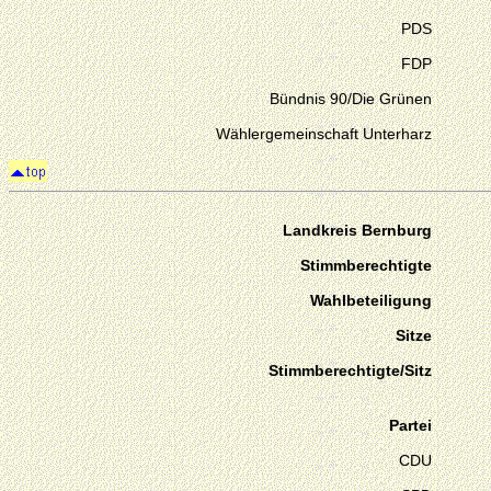
PDS
FDP
Bündnis 90/Die Grünen
Wählergemeinschaft Unterharz
Landkreis Bernburg
Stimmberechtigte
Wahlbeteiligung
Sitze
Stimmberechtigte/Sitz
Partei
CDU