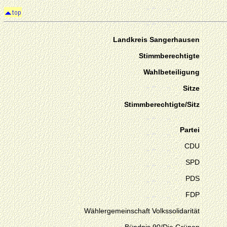
Landkreis Sangerhausen
Stimmberechtigte
Wahlbeteiligung
Sitze
Stimmberechtigte/Sitz
Partei
CDU
SPD
PDS
FDP
Wählergemeinschaft Volkssolidarität