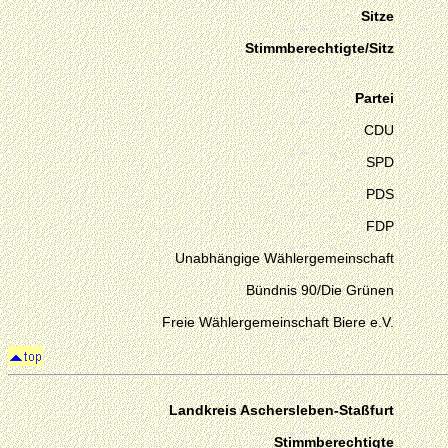
Sitze
Stimmberechtigte/Sitz
Partei
CDU
SPD
PDS
FDP
Unabhängige Wählergemeinschaft
Bündnis 90/Die Grünen
Freie Wählergemeinschaft Biere e.V.
Landkreis Aschersleben-Staßfurt
Stimmberechtigte