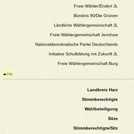
Freie Wähler/Endert JL
Bündnis 90/Die Grünen
Ländliche Wählergemeinschaft JL
Freie Wählergemeinschaft Jerichow
Nationaldemokratische Partei Deutschlands
Initiative Schulbildung mit Zukunft JL
Freie Wählergemeinschaft Burg
Landkreis Harz
Stimmberechtigte
Wahlbeteiligung
Sitze
Stimmberechtigte/Sitz