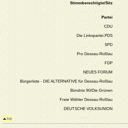
Stimmberechtigte/Sitz
Partei
CDU
Die Linkspartei.PDS
SPD
Pro Dessau-Roßlau
FDP
NEUES FORUM
Bürgerliste - DIE ALTERNATIVE für Dessau-Roßlau
Bündnis 90/Die Grünen
Freie Wähler Dessau-Roßlau
DEUTSCHE VOLKSUNION