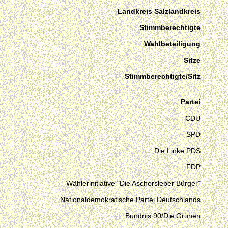
Landkreis Salzlandkreis
Stimmberechtigte
Wahlbeteiligung
Sitze
Stimmberechtigte/Sitz
Partei
CDU
SPD
Die Linke.PDS
FDP
Wählerinitiative "Die Aschersleber Bürger"
Nationaldemokratische Partei Deutschlands
Bündnis 90/Die Grünen