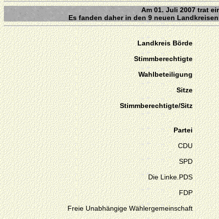
Am 01. Juli 2007 trat e
Es fanden daher in den 9 neuen Landkreisen 
Landkreis Börde
Stimmberechtigte
Wahlbeteiligung
Sitze
Stimmberechtigte/Sitz
Partei
CDU
SPD
Die Linke.PDS
FDP
Freie Unabhängige Wählergemeinschaft