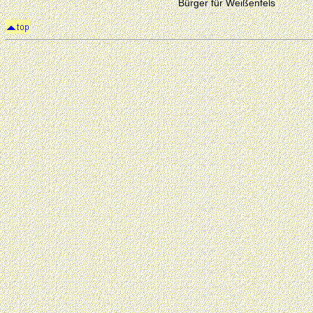
Bürger für Weißenfels