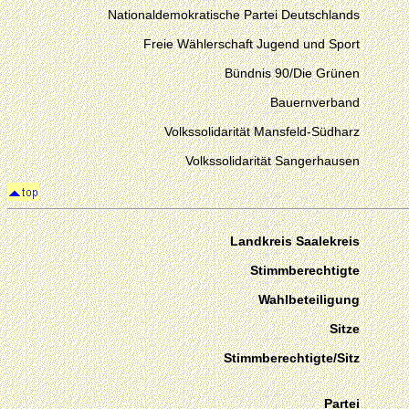
Nationaldemokratische Partei Deutschlands
Freie Wählerschaft Jugend und Sport
Bündnis 90/Die Grünen
Bauernverband
Volkssolidarität Mansfeld-Südharz
Volkssolidarität Sangerhausen
Landkreis Saalekreis
Stimmberechtigte
Wahlbeteiligung
Sitze
Stimmberechtigte/Sitz
Partei