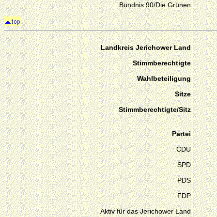
Bündnis 90/Die Grünen
Landkreis Jerichower Land
Stimmberechtigte
Wahlbeteiligung
Sitze
Stimmberechtigte/Sitz
Partei
CDU
SPD
PDS
FDP
Aktiv für das Jerichower Land