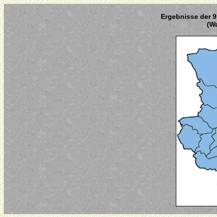
Ergebnisse der 9
(Wa