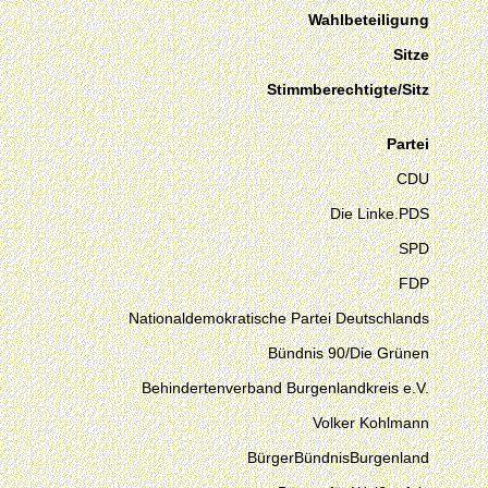
Wahlbeteiligung
Sitze
Stimmberechtigte/Sitz
Partei
CDU
Die Linke.PDS
SPD
FDP
Nationaldemokratische Partei Deutschlands
Bündnis 90/Die Grünen
Behindertenverband Burgenlandkreis e.V.
Volker Kohlmann
BürgerBündnisBurgenland