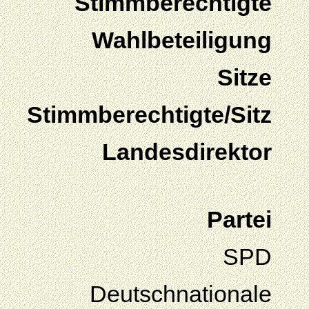
Stimmberechtigte
Wahlbeteiligung
Sitze
Stimmberechtigte/Sitz
Landesdirektor
Partei
SPD
Deutschnationale