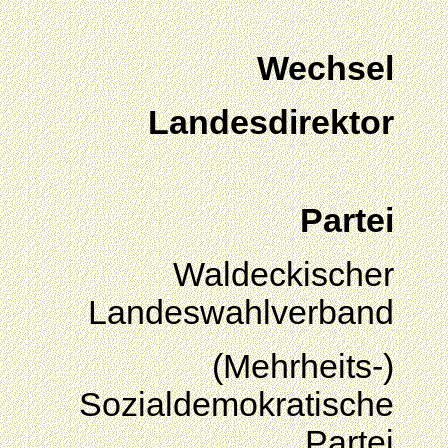
Wechsel
Landesdirektor
Partei
Waldeckischer
Landeswahlverband
(Mehrheits-)
Sozialdemokratische
Partei