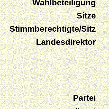
Wahlbeteiligung
Sitze
Stimmberechtigte/Sitz
Landesdirektor
Partei