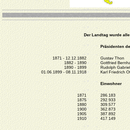
Der Landtag wurde alle
Präsidenten de
1871 - 12.12.1882
Gustav Thon
1882 - 1890
Gottfried Bernh
1890 - 1899
Rudolph Gabriel
01.06.1899 - 08.11.1918
Karl Friedrich O
Einwohner
1871
286.183
1875
292.933
1880
309.577
1900
362.873
1905
387.892
1910
417.149