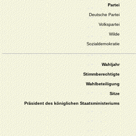
Partei
Deutsche Partei
Volkspartei
Wilde
Sozialdemokratie
Wahljahr
Stimmberechtigte
Wahlbeteiligung
Sitze
Präsident des königlichen Staatsministeriums