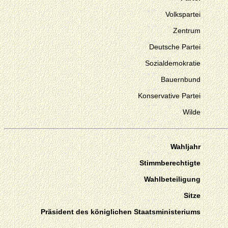
Volkspartei
Zentrum
Deutsche Partei
Sozialdemokratie
Bauernbund
Konservative Partei
Wilde
Wahljahr
Stimmberechtigte
Wahlbeteiligung
Sitze
Präsident des königlichen Staatsministeriums