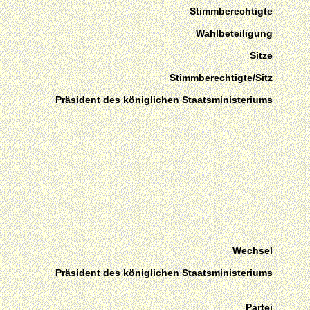
Stimmberechtigte
Wahlbeteiligung
Sitze
Stimmberechtigte/Sitz
Präsident des königlichen Staatsministeriums
Wechsel
Präsident des königlichen Staatsministeriums
Partei