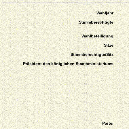
Wahljahr
Stimmberechtigte
Wahlbeteiligung
Sitze
Stimmberechtigte/Sitz
Präsident des königlichen Staatsministeriums
Partei