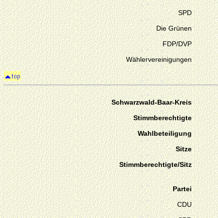
SPD
Die Grünen
FDP/DVP
Wählervereinigungen
Schwarzwald-Baar-Kreis
Stimmberechtigte
Wahlbeteiligung
Sitze
Stimmberechtigte/Sitz
Partei
CDU