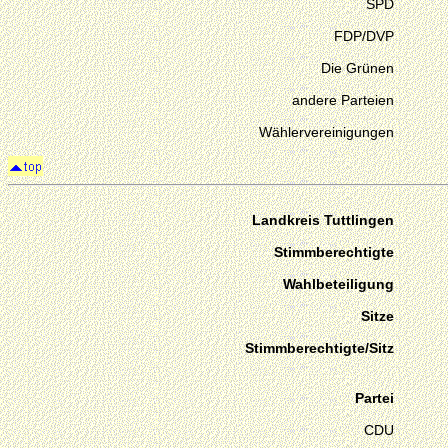
SPD
FDP/DVP
Die Grünen
andere Parteien
Wählervereinigungen
Landkreis Tuttlingen
Stimmberechtigte
Wahlbeteiligung
Sitze
Stimmberechtigte/Sitz
Partei
CDU