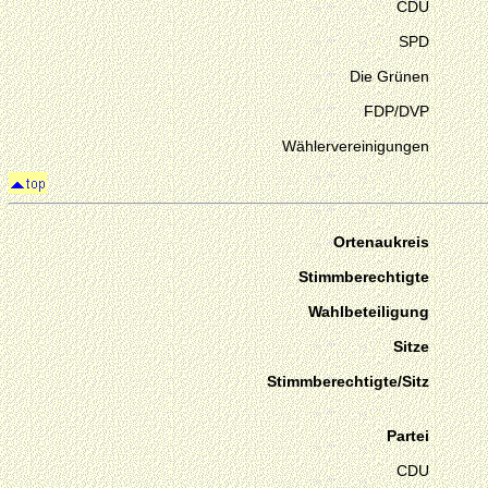
CDU
SPD
Die Grünen
FDP/DVP
Wählervereinigungen
Ortenaukreis
Stimmberechtigte
Wahlbeteiligung
Sitze
Stimmberechtigte/Sitz
Partei
CDU