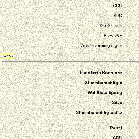
CDU
SPD
Die Grünen
FDP/DVP
Wählervereinigungen
Landkreis Konstanz
Stimmberechtigte
Wahlbeteiligung
Sitze
Stimmberechtigte/Sitz
Partei
CDU