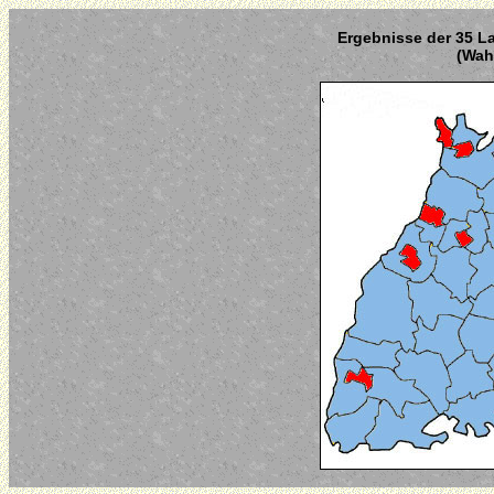
Ergebnisse der 35 La
(Wahl