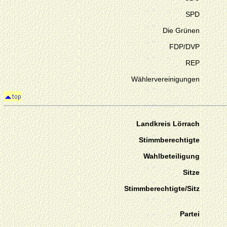
SPD
Die Grünen
FDP/DVP
REP
Wählervereinigungen
Landkreis Lörrach
Stimmberechtigte
Wahlbeteiligung
Sitze
Stimmberechtigte/Sitz
Partei