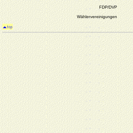
FDP/DVP
Wählervereinigungen