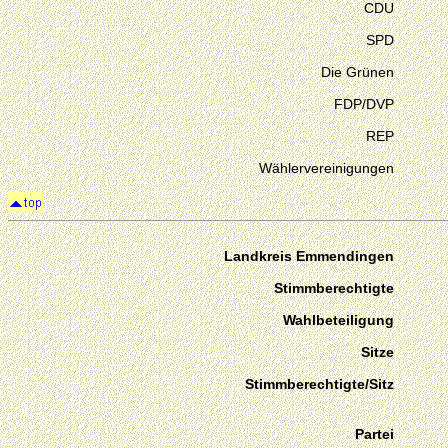
CDU
SPD
Die Grünen
FDP/DVP
REP
Wählervereinigungen
Landkreis Emmendingen
Stimmberechtigte
Wahlbeteiligung
Sitze
Stimmberechtigte/Sitz
Partei