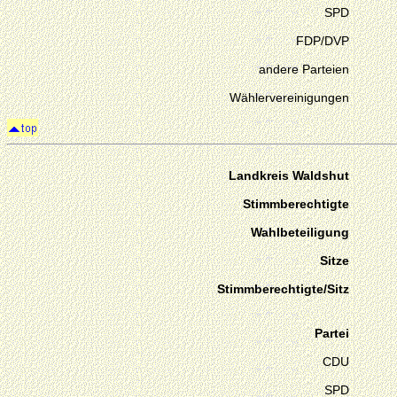
SPD
FDP/DVP
andere Parteien
Wählervereinigungen
Landkreis Waldshut
Stimmberechtigte
Wahlbeteiligung
Sitze
Stimmberechtigte/Sitz
Partei
CDU
SPD