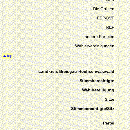
Die Grünen
FDP/DVP
REP
andere Parteien
Wählervereinigungen
Landkreis Breisgau-Hochschwarzwald
Stimmberechtigte
Wahlbeteiligung
Sitze
Stimmberechtigte/Sitz
Partei