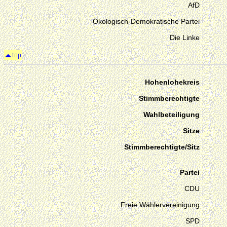
AfD
Ökologisch-Demokratische Partei
Die Linke
Hohenlohekreis
Stimmberechtigte
Wahlbeteiligung
Sitze
Stimmberechtigte/Sitz
Partei
CDU
Freie Wählervereinigung
SPD