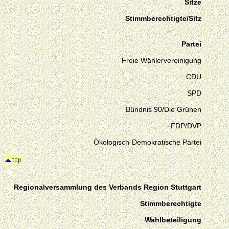
Sitze
Stimmberechtigte/Sitz
Partei
Freie Wählervereinigung
CDU
SPD
Bündnis 90/Die Grünen
FDP/DVP
Ökologisch-Demokratische Partei
Regionalversammlung des Verbands Region Stuttgart
Stimmberechtigte
Wahlbeteiligung