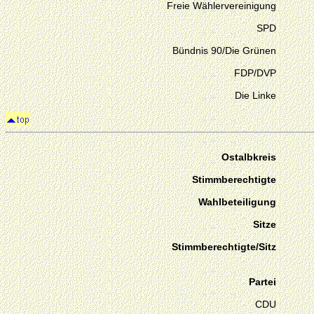
Freie Wählervereinigung
SPD
Bündnis 90/Die Grünen
FDP/DVP
Die Linke
Ostalbkreis
Stimmberechtigte
Wahlbeteiligung
Sitze
Stimmberechtigte/Sitz
Partei
CDU