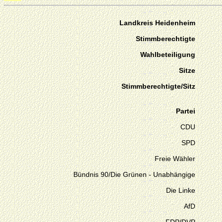
Landkreis Heidenheim
Stimmberechtigte
Wahlbeteiligung
Sitze
Stimmberechtigte/Sitz
Partei
CDU
SPD
Freie Wähler
Bündnis 90/Die Grünen - Unabhängige
Die Linke
AfD