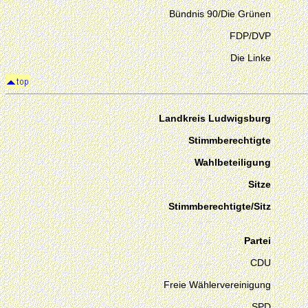
Bündnis 90/Die Grünen
FDP/DVP
Die Linke
Landkreis Ludwigsburg
Stimmberechtigte
Wahlbeteiligung
Sitze
Stimmberechtigte/Sitz
Partei
CDU
Freie Wählervereinigung
SPD