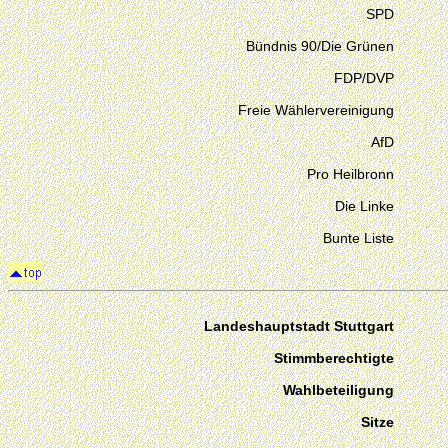
SPD
Bündnis 90/Die Grünen
FDP/DVP
Freie Wählervereinigung
AfD
Pro Heilbronn
Die Linke
Bunte Liste
Landeshauptstadt Stuttgart
Stimmberechtigte
Wahlbeteiligung
Sitze