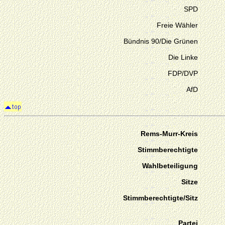
SPD
Freie Wähler
Bündnis 90/Die Grünen
Die Linke
FDP/DVP
AfD
Rems-Murr-Kreis
Stimmberechtigte
Wahlbeteiligung
Sitze
Stimmberechtigte/Sitz
Partei