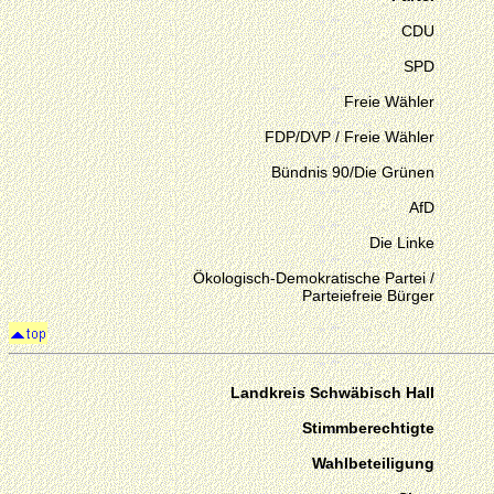
CDU
SPD
Freie Wähler
FDP/DVP / Freie Wähler
Bündnis 90/Die Grünen
AfD
Die Linke
Ökologisch-Demokratische Partei /
Parteiefreie Bürger
Landkreis Schwäbisch Hall
Stimmberechtigte
Wahlbeteiligung