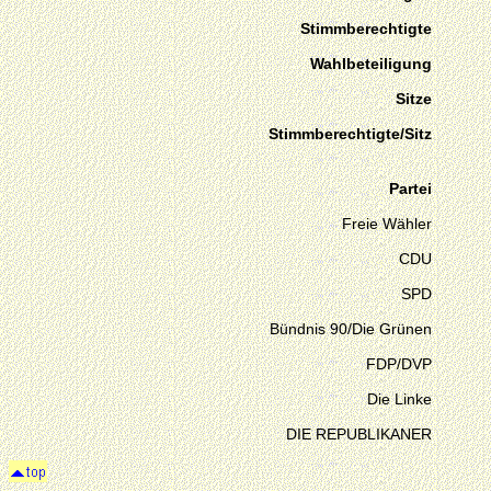
Stimmberechtigte
Wahlbeteiligung
Sitze
Stimmberechtigte/Sitz
Partei
Freie Wähler
CDU
SPD
Bündnis 90/Die Grünen
FDP/DVP
Die Linke
DIE REPUBLIKANER