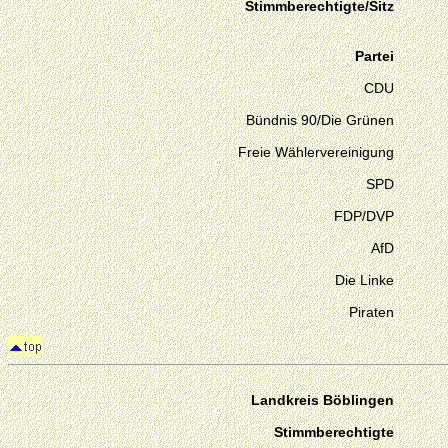
Stimmberechtigte/Sitz
Partei
CDU
Bündnis 90/Die Grünen
Freie Wählervereinigung
SPD
FDP/DVP
AfD
Die Linke
Piraten
Landkreis Böblingen
Stimmberechtigte