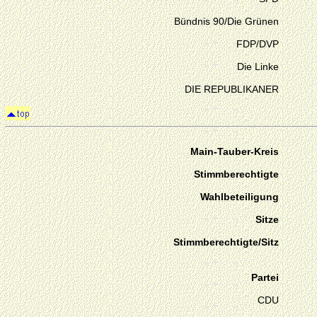
Bündnis 90/Die Grünen
FDP/DVP
Die Linke
DIE REPUBLIKANER
Main-Tauber-Kreis
Stimmberechtigte
Wahlbeteiligung
Sitze
Stimmberechtigte/Sitz
Partei
CDU