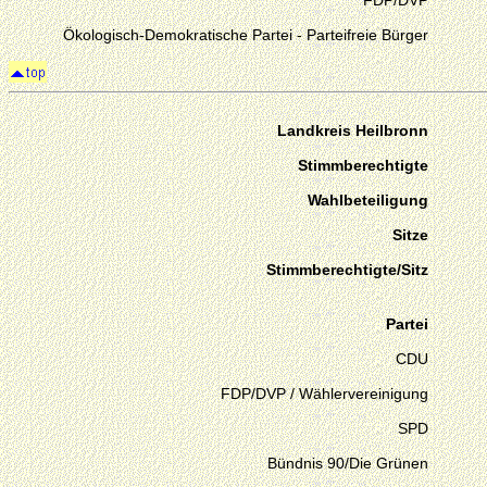
FDP/DVP
Ökologisch-Demokratische Partei - Parteifreie Bürger
Landkreis Heilbronn
Stimmberechtigte
Wahlbeteiligung
Sitze
Stimmberechtigte/Sitz
Partei
CDU
FDP/DVP / Wählervereinigung
SPD
Bündnis 90/Die Grünen