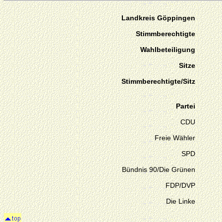
Landkreis Göppingen
Stimmberechtigte
Wahlbeteiligung
Sitze
Stimmberechtigte/Sitz
Partei
CDU
Freie Wähler
SPD
Bündnis 90/Die Grünen
FDP/DVP
Die Linke