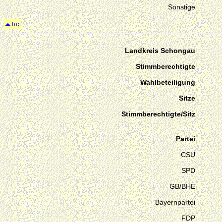
Sonstige
Landkreis Schongau
Stimmberechtigte
Wahlbeteiligung
Sitze
Stimmberechtigte/Sitz
Partei
CSU
SPD
GB/BHE
Bayernpartei
FDP