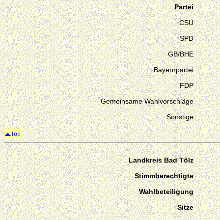
Partei
CSU
SPD
GB/BHE
Bayernpartei
FDP
Gemeinsame Wahlvorschläge
Sonstige
Landkreis Bad Tölz
Stimmberechtigte
Wahlbeteiligung
Sitze