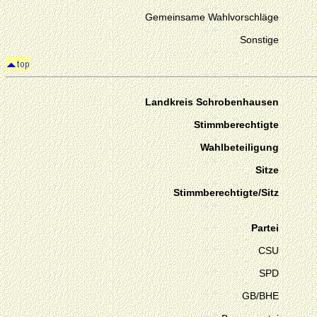
Gemeinsame Wahlvorschläge
Sonstige
Landkreis Schrobenhausen
Stimmberechtigte
Wahlbeteiligung
Sitze
Stimmberechtigte/Sitz
Partei
CSU
SPD
GB/BHE