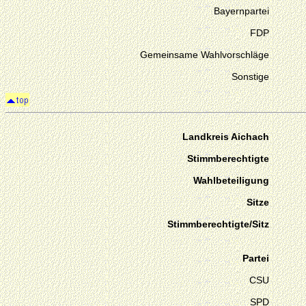
Bayernpartei
FDP
Gemeinsame Wahlvorschläge
Sonstige
Landkreis Aichach
Stimmberechtigte
Wahlbeteiligung
Sitze
Stimmberechtigte/Sitz
Partei
CSU
SPD