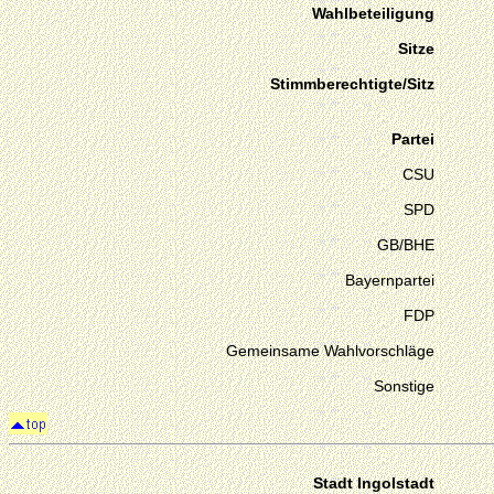
Wahlbeteiligung
Sitze
Stimmberechtigte/Sitz
Partei
CSU
SPD
GB/BHE
Bayernpartei
FDP
Gemeinsame Wahlvorschläge
Sonstige
Stadt Ingolstadt