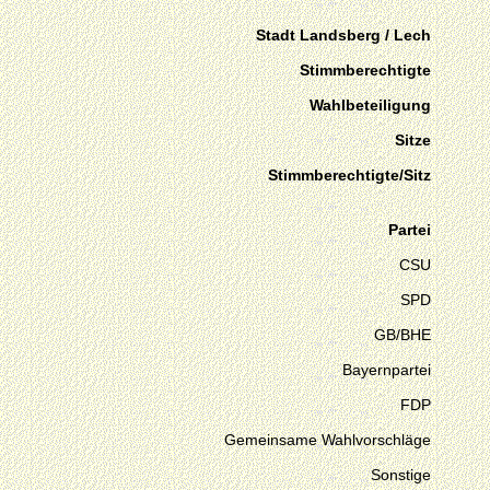
Stadt Landsberg / Lech
Stimmberechtigte
Wahlbeteiligung
Sitze
Stimmberechtigte/Sitz
Partei
CSU
SPD
GB/BHE
Bayernpartei
FDP
Gemeinsame Wahlvorschläge
Sonstige