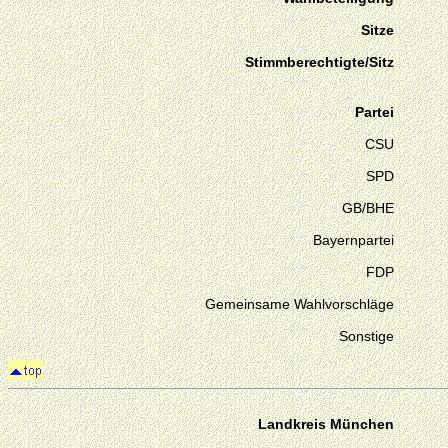
Sitze
Stimmberechtigte/Sitz
Partei
CSU
SPD
GB/BHE
Bayernpartei
FDP
Gemeinsame Wahlvorschläge
Sonstige
Landkreis München