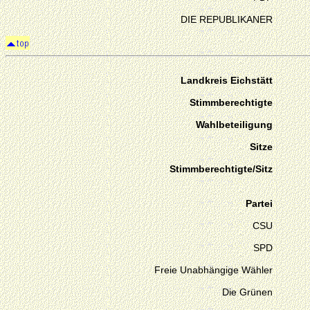
DIE REPUBLIKANER
Landkreis Eichstätt
Stimmberechtigte
Wahlbeteiligung
Sitze
Stimmberechtigte/Sitz
Partei
CSU
SPD
Freie Unabhängige Wähler
Die Grünen