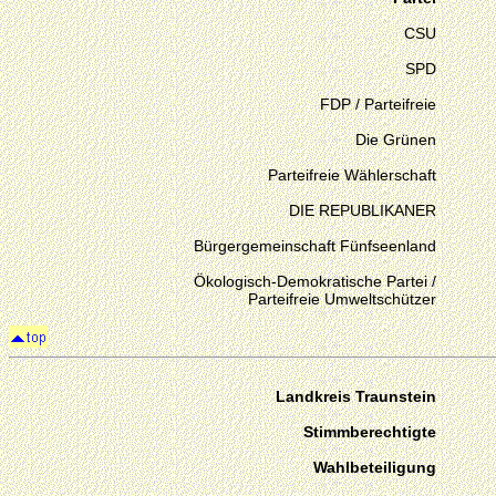
CSU
SPD
FDP / Parteifreie
Die Grünen
Parteifreie Wählerschaft
DIE REPUBLIKANER
Bürgergemeinschaft Fünfseenland
Ökologisch-Demokratische Partei /
Parteifreie Umweltschützer
Landkreis Traunstein
Stimmberechtigte
Wahlbeteiligung