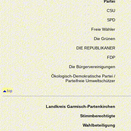
Partei
CSU
SPD
Freie Wähler
Die Grünen
DIE REPUBLIKANER
FDP
Die Bürgervereinigungen
Ökologisch-Demokratische Partei /
Parteifreie Umweltschützer
Landkreis Garmisch-Partenkirchen
Stimmberechtigte
Wahlbeteiligung