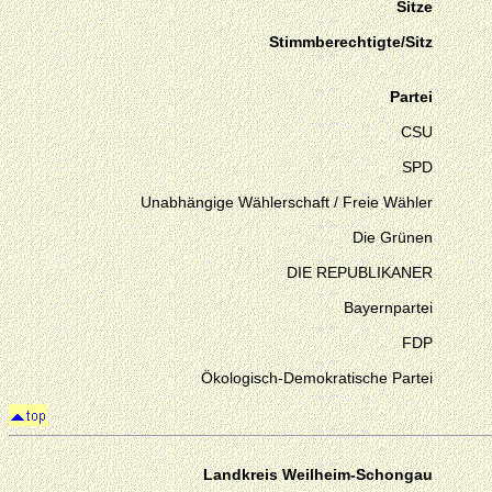
Sitze
Stimmberechtigte/Sitz
Partei
CSU
SPD
Unabhängige Wählerschaft / Freie Wähler
Die Grünen
DIE REPUBLIKANER
Bayernpartei
FDP
Ökologisch-Demokratische Partei
Landkreis Weilheim-Schongau