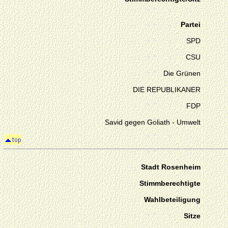
Partei
SPD
CSU
Die Grünen
DIE REPUBLIKANER
FDP
Savid gegen Goliath - Umwelt
Stadt Rosenheim
Stimmberechtigte
Wahlbeteiligung
Sitze