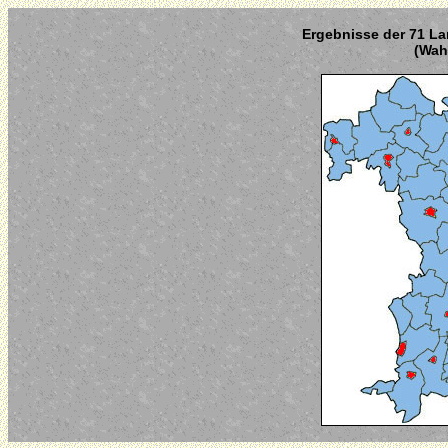
Ergebnisse der 71 La
(Wahl