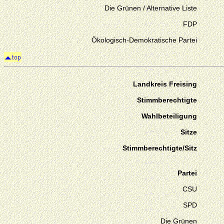
Die Grünen / Alternative Liste
FDP
Ökologisch-Demokratische Partei
Landkreis Freising
Stimmberechtigte
Wahlbeteiligung
Sitze
Stimmberechtigte/Sitz
Partei
CSU
SPD
Die Grünen