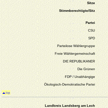
Sitze
Stimmberechtigte/Sitz
Partei
CSU
SPD
Parteilose Wählergruppe
Freie Wählergemeinschaft
DIE REPUBLIKANER
Die Grünen
FDP / Unabhängige
Ökologisch-Demokratische Partei
Landkreis Landsberg am Lech