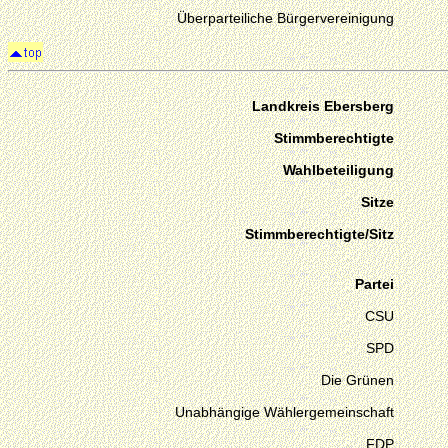
Überparteiliche Bürgervereinigung
Landkreis Ebersberg
Stimmberechtigte
Wahlbeteiligung
Sitze
Stimmberechtigte/Sitz
Partei
CSU
SPD
Die Grünen
Unabhängige Wählergemeinschaft
FDP