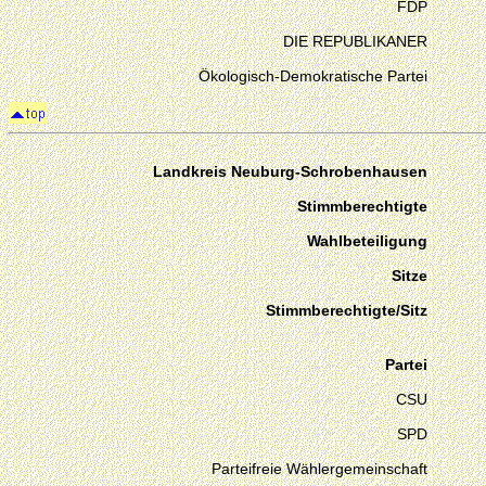
FDP
DIE REPUBLIKANER
Ökologisch-Demokratische Partei
Landkreis Neuburg-Schrobenhausen
Stimmberechtigte
Wahlbeteiligung
Sitze
Stimmberechtigte/Sitz
Partei
CSU
SPD
Parteifreie Wählergemeinschaft