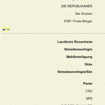
DIE REPUBLIKANER
Die Grünen
FDP / Freie Bürger
Landkreis Rosenheim
Stimmberechtigte
Wahlbeteiligung
Sitze
Stimmberechtigte/Sitz
Partei
CSU
SPD