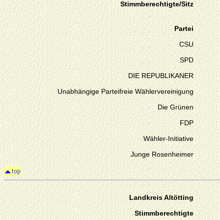
Stimmberechtigte/Sitz
Partei
CSU
SPD
DIE REPUBLIKANER
Unabhängige Parteifreie Wählervereinigung
Die Grünen
FDP
Wähler-Initiative
Junge Rosenheimer
Landkreis Altötting
Stimmberechtigte