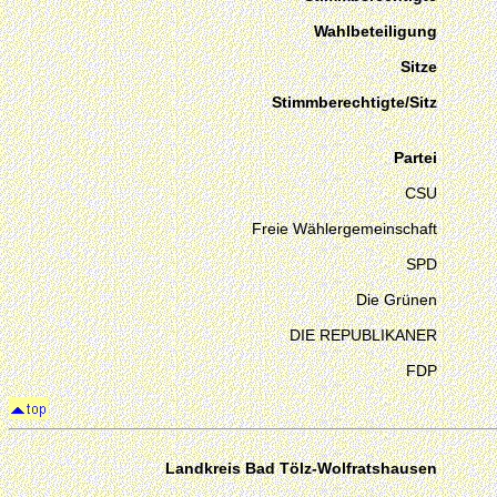
Wahlbeteiligung
Sitze
Stimmberechtigte/Sitz
Partei
CSU
Freie Wählergemeinschaft
SPD
Die Grünen
DIE REPUBLIKANER
FDP
Landkreis Bad Tölz-Wolfratshausen