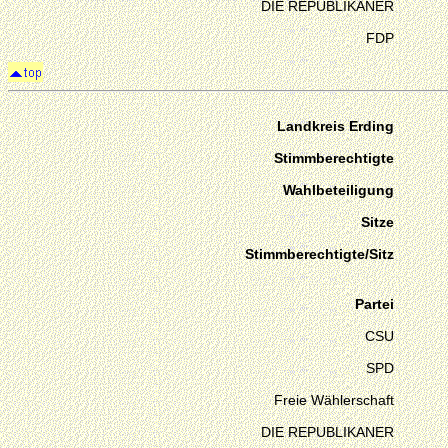
DIE REPUBLIKANER
FDP
Landkreis Erding
Stimmberechtigte
Wahlbeteiligung
Sitze
Stimmberechtigte/Sitz
Partei
CSU
SPD
Freie Wählerschaft
DIE REPUBLIKANER