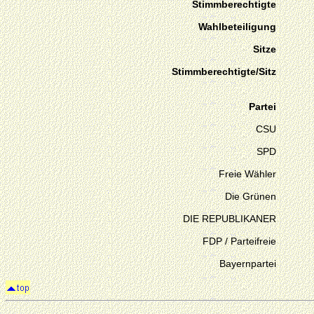
Stimmberechtigte
Wahlbeteiligung
Sitze
Stimmberechtigte/Sitz
Partei
CSU
SPD
Freie Wähler
Die Grünen
DIE REPUBLIKANER
FDP / Parteifreie
Bayernpartei