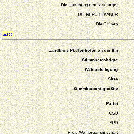
Die Unabhängigen Neuburger
DIE REPUBLIKANER
Die Grünen
Landkreis Pfaffenhofen an der Ilm
Stimmberechtigte
Wahlbeteiligung
Sitze
Stimmberechtigte/Sitz
Partei
CSU
SPD
Freie Wählergemeinschaft