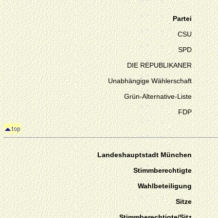
Partei
CSU
SPD
DIE REPUBLIKANER
Unabhängige Wählerschaft
Grün-Alternative-Liste
FDP
Landeshauptstadt München
Stimmberechtigte
Wahlbeteiligung
Sitze
Stimmberechtigte/Sitz