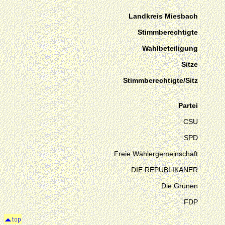
Landkreis Miesbach
Stimmberechtigte
Wahlbeteiligung
Sitze
Stimmberechtigte/Sitz
Partei
CSU
SPD
Freie Wählergemeinschaft
DIE REPUBLIKANER
Die Grünen
FDP