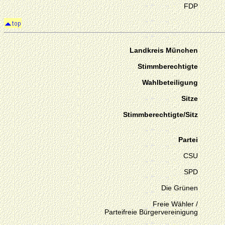
FDP
Landkreis München
Stimmberechtigte
Wahlbeteiligung
Sitze
Stimmberechtigte/Sitz
Partei
CSU
SPD
Die Grünen
Freie Wähler /
Parteifreie Bürgervereinigung