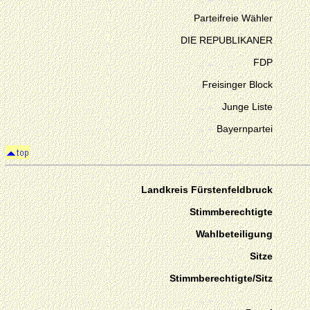
Parteifreie Wähler
DIE REPUBLIKANER
FDP
Freisinger Block
Junge Liste
Bayernpartei
Landkreis Fürstenfeldbruck
Stimmberechtigte
Wahlbeteiligung
Sitze
Stimmberechtigte/Sitz