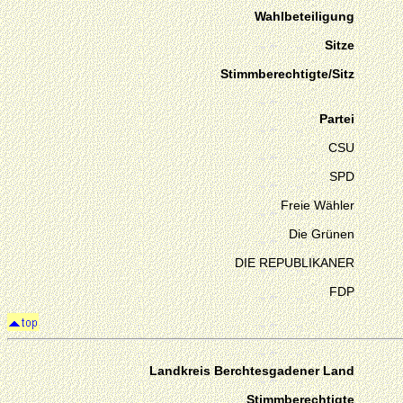
Wahlbeteiligung
Sitze
Stimmberechtigte/Sitz
Partei
CSU
SPD
Freie Wähler
Die Grünen
DIE REPUBLIKANER
FDP
Landkreis Berchtesgadener Land
Stimmberechtigte