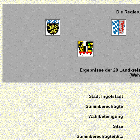
Die Regier
Ergebnisse der 20 Landkreis
(Wahl
Stadt Ingolstadt
Stimmberechtigte
Wahlbeteiligung
Sitze
Stimmberechtigte/Sitz