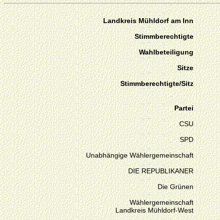
Landkreis Mühldorf am Inn
Stimmberechtigte
Wahlbeteiligung
Sitze
Stimmberechtigte/Sitz
Partei
CSU
SPD
Unabhängige Wählergemeinschaft
DIE REPUBLIKANER
Die Grünen
Wählergemeinschaft
Landkreis Mühldorf-West