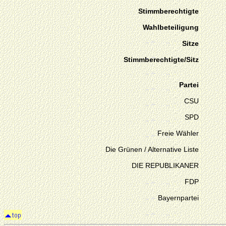
Stimmberechtigte
Wahlbeteiligung
Sitze
Stimmberechtigte/Sitz
Partei
CSU
SPD
Freie Wähler
Die Grünen / Alternative Liste
DIE REPUBLIKANER
FDP
Bayernpartei