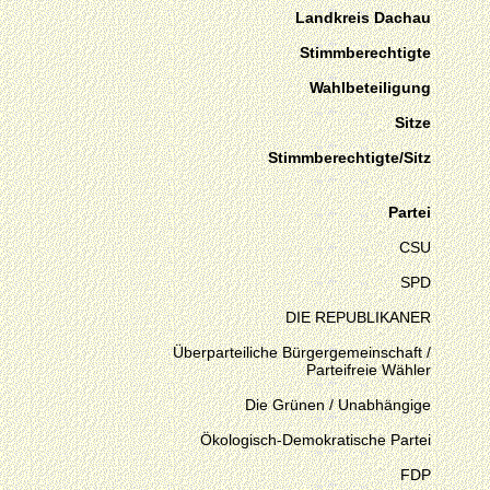
Landkreis Dachau
Stimmberechtigte
Wahlbeteiligung
Sitze
Stimmberechtigte/Sitz
Partei
CSU
SPD
DIE REPUBLIKANER
Überparteiliche Bürgergemeinschaft /
Parteifreie Wähler
Die Grünen / Unabhängige
Ökologisch-Demokratische Partei
FDP