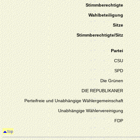
Stimmberechtigte
Wahlbeteiligung
Sitze
Stimmberechtigte/Sitz
Partei
CSU
SPD
Die Grünen
DIE REPUBLIKANER
Perteifreie und Unabhängige Wählergemeinschaft
Unabhängige Wählervereinigung
FDP