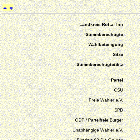
Landkreis Rottal-Inn
Stimmberechtigte
Wahlbeteiligung
Sitze
Stimmberechtigte/Sitz
Partei
CSU
Freie Wähler e.V.
SPD
ÖDP / Parteifreie Bürger
Unabhängige Wähler e.V.