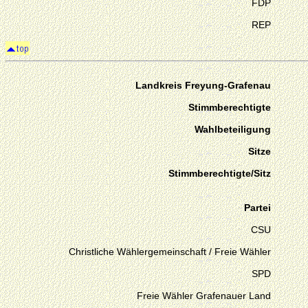
FDP
REP
Landkreis Freyung-Grafenau
Stimmberechtigte
Wahlbeteiligung
Sitze
Stimmberechtigte/Sitz
Partei
CSU
Christliche Wählergemeinschaft / Freie Wähler
SPD
Freie Wähler Grafenauer Land