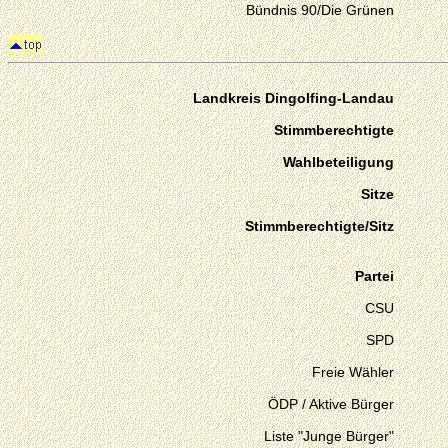
Bündnis 90/Die Grünen
Landkreis Dingolfing-Landau
Stimmberechtigte
Wahlbeteiligung
Sitze
Stimmberechtigte/Sitz
Partei
CSU
SPD
Freie Wähler
ÖDP / Aktive Bürger
Liste "Junge Bürger"