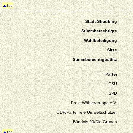
Stadt Straubing
Stimmberechtigte
Wahlbeteiligung
Sitze
Stimmberechtigte/Sitz
Partei
CSU
SPD
Freie Wählergruppe e.V.
ÖDP/Parteifreie Umweltschützer
Bündnis 90/Die Grünen