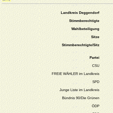
Landkreis Deggendorf
Stimmberechtigte
Wahlbeteiligung
Sitze
Stimmberechtigte/Sitz
Partei
CSU
FREIE WÄHLER im Landkreis
SPD
Junge Liste im Landkreis
Bündnis 90/Die Grünen
ÖDP