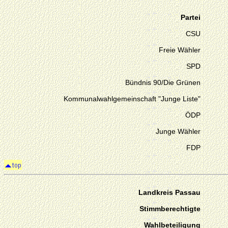
Partei
CSU
Freie Wähler
SPD
Bündnis 90/Die Grünen
Kommunalwahlgemeinschaft "Junge Liste"
ÖDP
Junge Wähler
FDP
Landkreis Passau
Stimmberechtigte
Wahlbeteiligung