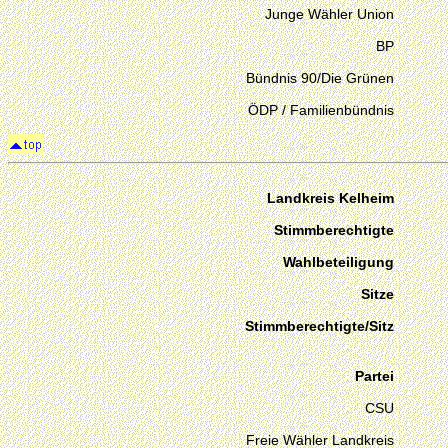
Junge Wähler Union
BP
Bündnis 90/Die Grünen
ÖDP / Familienbündnis
Landkreis Kelheim
Stimmberechtigte
Wahlbeteiligung
Sitze
Stimmberechtigte/Sitz
Partei
CSU
Freie Wähler Landkreis