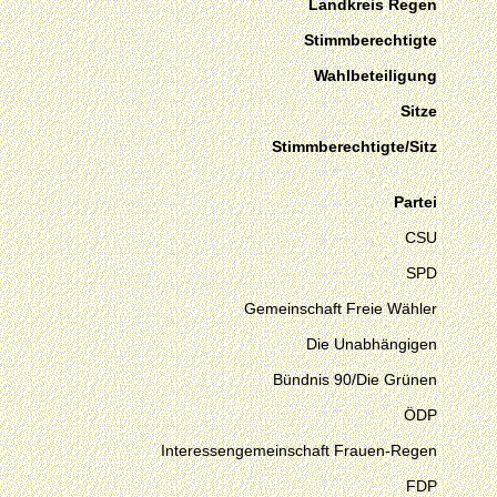
Landkreis Regen
Stimmberechtigte
Wahlbeteiligung
Sitze
Stimmberechtigte/Sitz
Partei
CSU
SPD
Gemeinschaft Freie Wähler
Die Unabhängigen
Bündnis 90/Die Grünen
ÖDP
Interessengemeinschaft Frauen-Regen
FDP