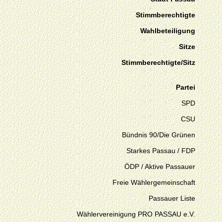
Stimmberechtigte
Wahlbeteiligung
Sitze
Stimmberechtigte/Sitz
Partei
SPD
CSU
Bündnis 90/Die Grünen
Starkes Passau / FDP
ÖDP / Aktive Passauer
Freie Wählergemeinschaft
Passauer Liste
Wählervereinigung PRO PASSAU e.V.