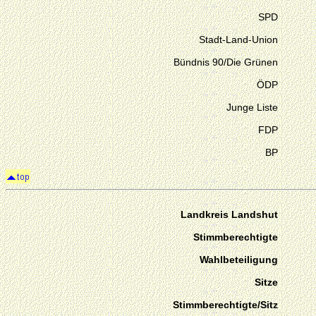
SPD
Stadt-Land-Union
Bündnis 90/Die Grünen
ÖDP
Junge Liste
FDP
BP
Landkreis Landshut
Stimmberechtigte
Wahlbeteiligung
Sitze
Stimmberechtigte/Sitz