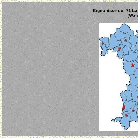
Ergebnisse der 71 La
(Wahl