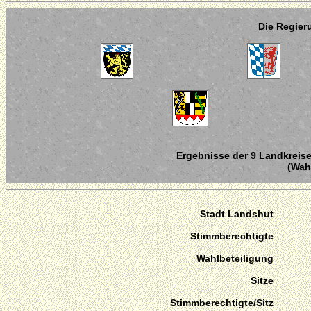
Die Regier
Ergebnisse der 9 Landkreise
(Wahl
Stadt Landshut
Stimmberechtigte
Wahlbeteiligung
Sitze
Stimmberechtigte/Sitz