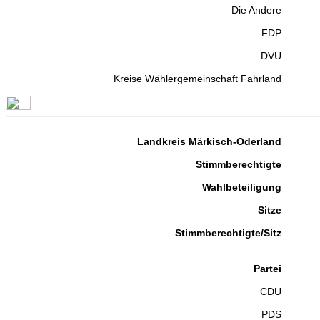
Die Andere
FDP
DVU
Kreise Wählergemeinschaft Fahrland
Landkreis Märkisch-Oderland
Stimmberechtigte
Wahlbeteiligung
Sitze
Stimmberechtigte/Sitz
Partei
CDU
PDS