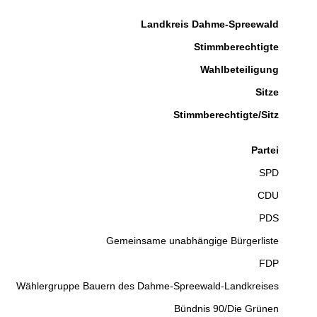
Landkreis Dahme-Spreewald
Stimmberechtigte
Wahlbeteiligung
Sitze
Stimmberechtigte/Sitz
Partei
SPD
CDU
PDS
Gemeinsame unabhängige Bürgerliste
FDP
Wählergruppe Bauern des Dahme-Spreewald-Landkreises
Bündnis 90/Die Grünen