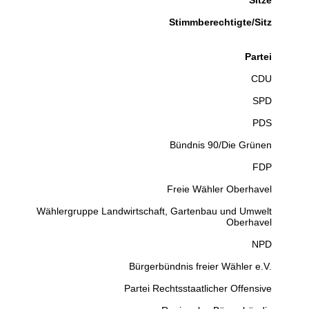
Sitze
Stimmberechtigte/Sitz
Partei
CDU
SPD
PDS
Bündnis 90/Die Grünen
FDP
Freie Wähler Oberhavel
Wählergruppe Landwirtschaft, Gartenbau und Umwelt
Oberhavel
NPD
Bürgerbündnis freier Wähler e.V.
Partei Rechtsstaatlicher Offensive