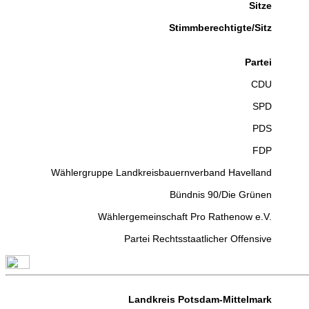
Sitze
Stimmberechtigte/Sitz
Partei
CDU
SPD
PDS
FDP
Wählergruppe Landkreisbauernverband Havelland
Bündnis 90/Die Grünen
Wählergemeinschaft Pro Rathenow e.V.
Partei Rechtsstaatlicher Offensive
Landkreis Potsdam-Mittelmark