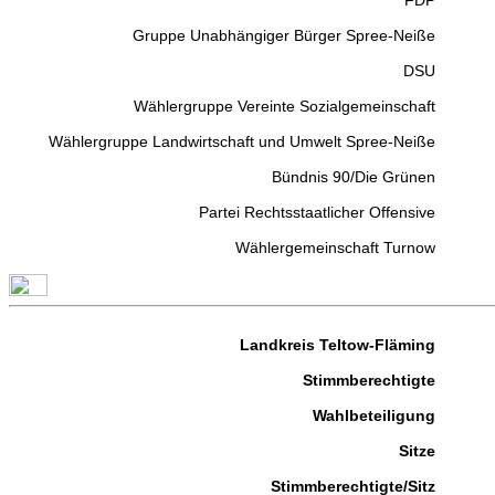
FDP
Gruppe Unabhängiger Bürger Spree-Neiße
DSU
Wählergruppe Vereinte Sozialgemeinschaft
Wählergruppe Landwirtschaft und Umwelt Spree-Neiße
Bündnis 90/Die Grünen
Partei Rechtsstaatlicher Offensive
Wählergemeinschaft Turnow
Landkreis Teltow-Fläming
Stimmberechtigte
Wahlbeteiligung
Sitze
Stimmberechtigte/Sitz