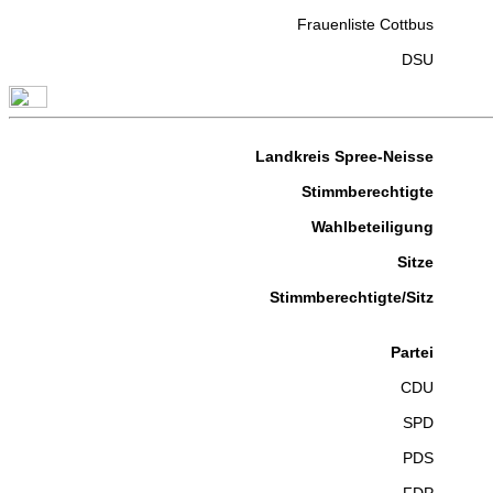
Frauenliste Cottbus
DSU
Landkreis Spree-Neisse
Stimmberechtigte
Wahlbeteiligung
Sitze
Stimmberechtigte/Sitz
Partei
CDU
SPD
PDS