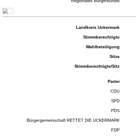
Regionales Bürgerbündis
Landkreis Uckermark
Stimmberechtigte
Wahlbeteiligung
Sitze
Stimmberechtigte/Sitz
Partei
CDU
SPD
PDS
Bürgergemeinschaft RETTET DIE UCKERMARK
FDP