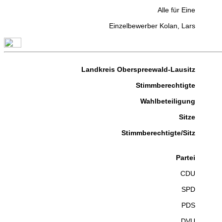
Alle für Eine
Einzelbewerber Kolan, Lars
Landkreis Oberspreewald-Lausitz
Stimmberechtigte
Wahlbeteiligung
Sitze
Stimmberechtigte/Sitz
Partei
CDU
SPD
PDS
DVU