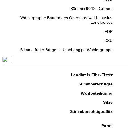
Bündnis 90/Die Grünen
Wählergruppe Bauern des Oberspreewald-Lausitz-
Landkreises
FDP
DSU
Stimme freier Bürger - Unabhängige Wählergruppe
Landkreis Elbe-Elster
Stimmberechtigte
Wahlbeteiligung
Sitze
Stimmberechtigte/Sitz
Partei