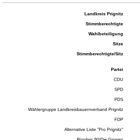
Landkreis Prignitz
Stimmberechtigte
Wahlbeteiligung
Sitze
Stimmberechtigte/Sitz
Partei
CDU
SPD
PDS
Wählergruppe Landkreisbauernverband Prignitz
FDP
Alternative Liste "Pro Prignitz"
Bündnis 90/Die Grünen