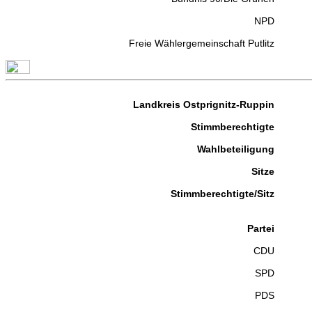
NPD
Freie Wählergemeinschaft Putlitz
Landkreis Ostprignitz-Ruppin
Stimmberechtigte
Wahlbeteiligung
Sitze
Stimmberechtigte/Sitz
Partei
CDU
SPD
PDS