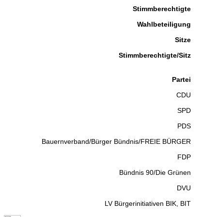
Stimmberechtigte
Wahlbeteiligung
Sitze
Stimmberechtigte/Sitz
Partei
CDU
SPD
PDS
Bauernverband/Bürger Bündnis/FREIE BÜRGER
FDP
Bündnis 90/Die Grünen
DVU
LV Bürgerinitiativen BIK, BIT