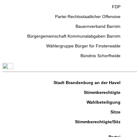
FDP
Partei Rechtsstaatlicher Offensive
Bauernverband Barnim
Bürgergemeinschaft Kommunalabgaben Barnim
Wählergruppe Bürger für Finsterwalde
Bündnis Schorfheide
Stadt Brandenburg an der Havel
Stimmberechtigte
Wahlbeteiligung
Sitze
Stimmberechtigte/Sitz