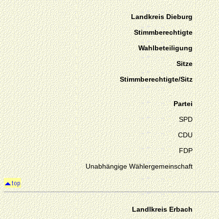
Landkreis Dieburg
Stimmberechtigte
Wahlbeteiligung
Sitze
Stimmberechtigte/Sitz
Partei
SPD
CDU
FDP
Unabhängige Wählergemeinschaft
Landlkreis Erbach