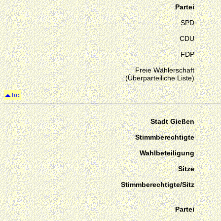
Partei
SPD
CDU
FDP
Freie Wählerschaft
(Überparteiliche Liste)
Stadt Gießen
Stimmberechtigte
Wahlbeteiligung
Sitze
Stimmberechtigte/Sitz
Partei