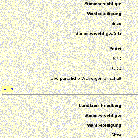
Stimmberechtigte
Wahlbeteiligung
Sitze
Stimmberechtigte/Sitz
Partei
SPD
CDU
Überparteiliche Wählergemeinschaft
Landkreis Friedberg
Stimmberechtigte
Wahlbeteiligung
Sitze