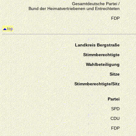
Gesamtdeutsche Partei /
Bund der Heimatvertriebenen und Entrechteten
FDP
Landkreis Bergstraße
Stimmberechtigte
Wahlbeteiligung
Sitze
Stimmberechtigte/Sitz
Partei
SPD
CDU
FDP