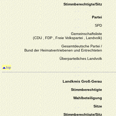
Stimmberechtigte/Sitz
Partei
SPD
Gemeinschaftsliste
(CDU , FDP , Freie Volkspartei , Landvolk)
Gesamtdeutsche Partei /
Bund der Heimatvertriebenen und Entrechteten
Überparteiliches Landvolk
Landkreis Groß-Gerau
Stimmberechtigte
Wahlbeteiligung
Sitze
Stimmberechtigte/Sitz