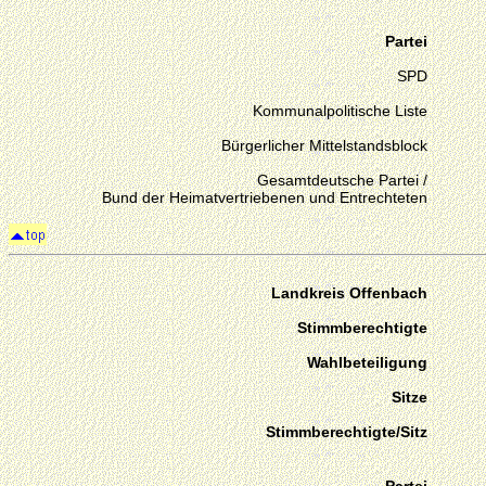
Partei
SPD
Kommunalpolitische Liste
Bürgerlicher Mittelstandsblock
Gesamtdeutsche Partei /
Bund der Heimatvertriebenen und Entrechteten
Landkreis Offenbach
Stimmberechtigte
Wahlbeteiligung
Sitze
Stimmberechtigte/Sitz