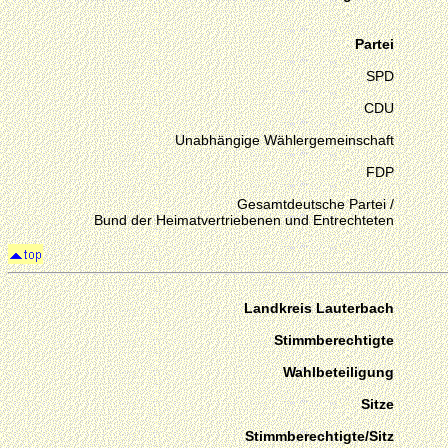
Partei
SPD
CDU
Unabhängige Wählergemeinschaft
FDP
Gesamtdeutsche Partei /
Bund der Heimatvertriebenen und Entrechteten
Landkreis Lauterbach
Stimmberechtigte
Wahlbeteiligung
Sitze
Stimmberechtigte/Sitz