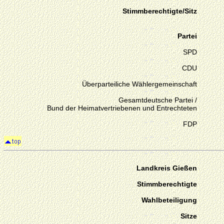
Stimmberechtigte/Sitz
Partei
SPD
CDU
Überparteiliche Wählergemeinschaft
Gesamtdeutsche Partei /
Bund der Heimatvertriebenen und Entrechteten
FDP
Landkreis Gießen
Stimmberechtigte
Wahlbeteiligung
Sitze