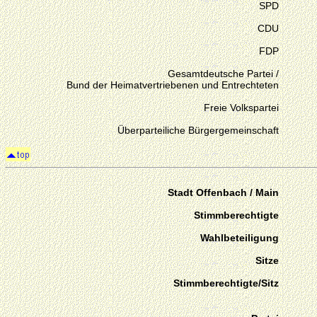
SPD
CDU
FDP
Gesamtdeutsche Partei /
Bund der Heimatvertriebenen und Entrechteten
Freie Volkspartei
Überparteiliche Bürgergemeinschaft
Stadt Offenbach / Main
Stimmberechtigte
Wahlbeteiligung
Sitze
Stimmberechtigte/Sitz