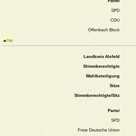
Partei
SPD
CDU
Offenbach Block
Landkreis Alsfeld
Stimmberechtigte
Wahlbeteiligung
Sitze
Stimmberechtigte/Sitz
Partei
SPD
Freie Deutsche Union