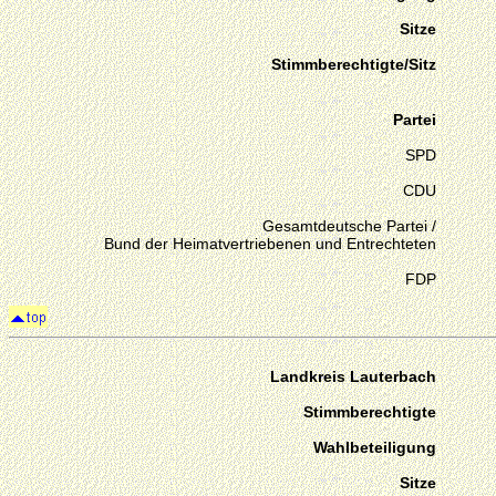
Sitze
Stimmberechtigte/Sitz
Partei
SPD
CDU
Gesamtdeutsche Partei /
Bund der Heimatvertriebenen und Entrechteten
FDP
Landkreis Lauterbach
Stimmberechtigte
Wahlbeteiligung
Sitze