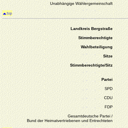
Unabhängige Wählergemeinschaft
Landkreis Bergstraße
Stimmberechtigte
Wahlbeteiligung
Sitze
Stimmberechtigte/Sitz
Partei
SPD
CDU
FDP
Gesamtdeutsche Partei /
Bund der Heimatvertriebenen und Entrechteten