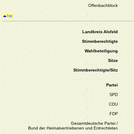
Offenbachblock
Landkreis Alsfeld
Stimmberechtigte
Wahlbeteiligung
Sitze
Stimmberechtigte/Sitz
Partei
SPD
CDU
FDP
Gesamtdeutsche Partei /
Bund der Heimatvertriebenen und Entrechteten