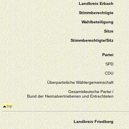
Landkreis Erbach
Stimmberechtigte
Wahlbeteiligung
Sitze
Stimmberechtigte/Sitz
Partei
SPD
CDU
Überparteiliche Wählergemeinschaft
Gesamtdeutsche Partei /
Bund der Heimatvertriebenen und Entrechteten
Landkreis Friedberg