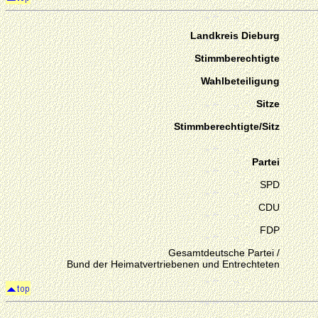
Landkreis Dieburg
Stimmberechtigte
Wahlbeteiligung
Sitze
Stimmberechtigte/Sitz
Partei
SPD
CDU
FDP
Gesamtdeutsche Partei /
Bund der Heimatvertriebenen und Entrechteten