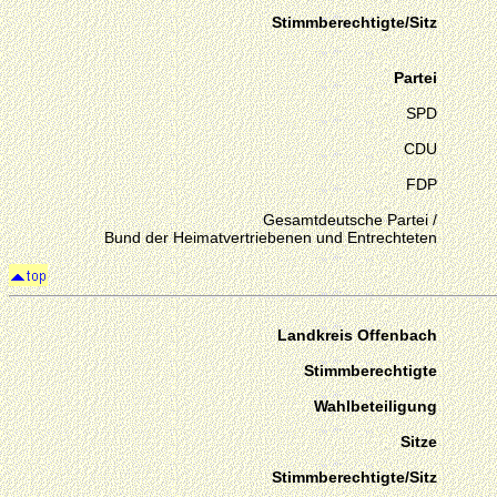
Stimmberechtigte/Sitz
Partei
SPD
CDU
FDP
Gesamtdeutsche Partei /
Bund der Heimatvertriebenen und Entrechteten
Landkreis Offenbach
Stimmberechtigte
Wahlbeteiligung
Sitze
Stimmberechtigte/Sitz