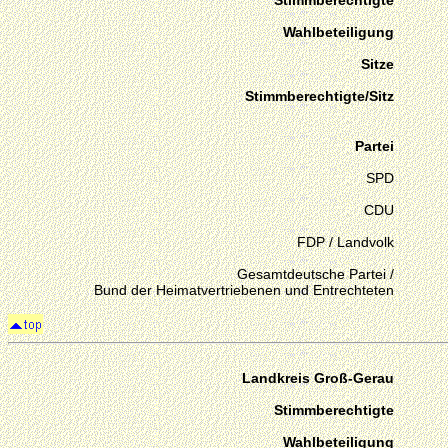
Stimmberechtigte
Wahlbeteiligung
Sitze
Stimmberechtigte/Sitz
Partei
SPD
CDU
FDP / Landvolk
Gesamtdeutsche Partei /
Bund der Heimatvertriebenen und Entrechteten
Landkreis Groß-Gerau
Stimmberechtigte
Wahlbeteiligung