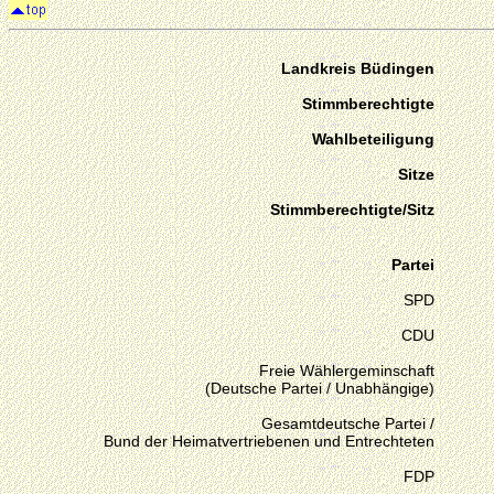
Landkreis Büdingen
Stimmberechtigte
Wahlbeteiligung
Sitze
Stimmberechtigte/Sitz
Partei
SPD
CDU
Freie Wählergeminschaft
(Deutsche Partei / Unabhängige)
Gesamtdeutsche Partei /
Bund der Heimatvertriebenen und Entrechteten
FDP