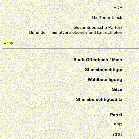
FDP
Gießener Block
Gesamtdeutsche Partei /
Bund der Heimatvertriebenen und Entrechteten
Stadt Offenbach / Main
Stimmberechtigte
Wahlbeteiligung
Sitze
Stimmberechtigte/Sitz
Partei
SPD
CDU