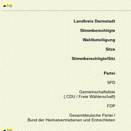
Landkreis Darmstadt
Stimmberechtigte
Wahlbeteiligung
Sitze
Stimmberechtigte/Sitz
Partei
SPD
Gemieinschaftsliste
( CDU / Freie Wählerschaft)
FDP
Gesamtdeutsche Partei /
Bund der Heimatvertriebenen und Entrechteten