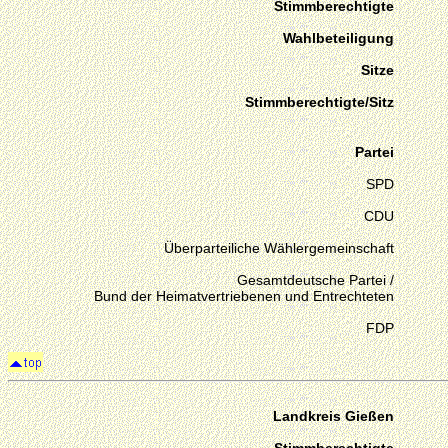
Stimmberechtigte
Wahlbeteiligung
Sitze
Stimmberechtigte/Sitz
Partei
SPD
CDU
Überparteiliche Wählergemeinschaft
Gesamtdeutsche Partei /
Bund der Heimatvertriebenen und Entrechteten
FDP
Landkreis Gießen