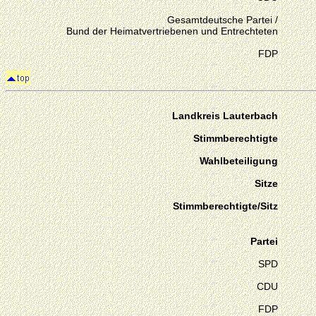
Gesamtdeutsche Partei /
Bund der Heimatvertriebenen und Entrechteten
FDP
Landkreis Lauterbach
Stimmberechtigte
Wahlbeteiligung
Sitze
Stimmberechtigte/Sitz
Partei
SPD
CDU
FDP