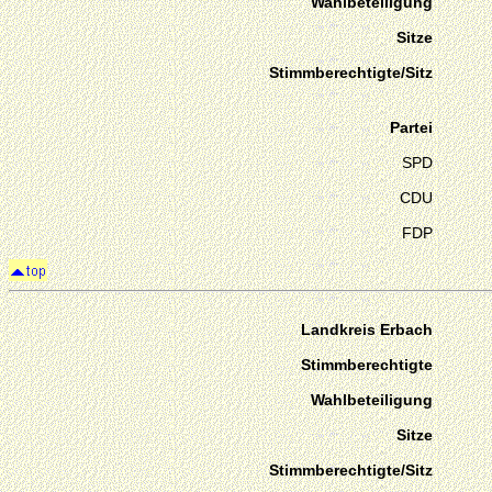
Wahlbeteiligung
Sitze
Stimmberechtigte/Sitz
Partei
SPD
CDU
FDP
Landkreis Erbach
Stimmberechtigte
Wahlbeteiligung
Sitze
Stimmberechtigte/Sitz