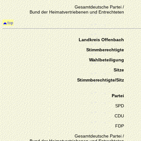
Gesamtdeutsche Partei /
Bund der Heimatvertriebenen und Entrechteten
Landkreis Offenbach
Stimmberechtigte
Wahlbeteiligung
Sitze
Stimmberechtigte/Sitz
Partei
SPD
CDU
FDP
Gesamtdeutsche Partei /