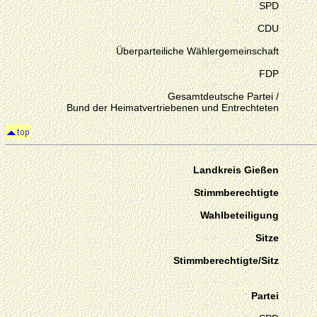
SPD
CDU
Überparteiliche Wählergemeinschaft
FDP
Gesamtdeutsche Partei /
Bund der Heimatvertriebenen und Entrechteten
Landkreis Gießen
Stimmberechtigte
Wahlbeteiligung
Sitze
Stimmberechtigte/Sitz
Partei