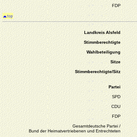
FDP
Landkreis Alsfeld
Stimmberechtigte
Wahlbeteiligung
Sitze
Stimmberechtigte/Sitz
Partei
SPD
CDU
FDP
Gesamtdeutsche Partei /
Bund der Heimatvertriebenen und Entrechteten