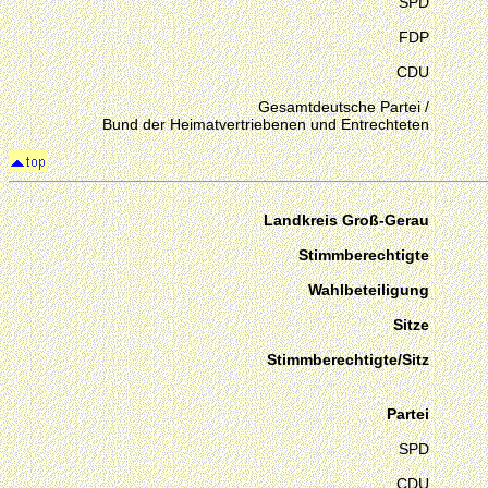
SPD
FDP
CDU
Gesamtdeutsche Partei /
Bund der Heimatvertriebenen und Entrechteten
Landkreis Groß-Gerau
Stimmberechtigte
Wahlbeteiligung
Sitze
Stimmberechtigte/Sitz
Partei
SPD
CDU