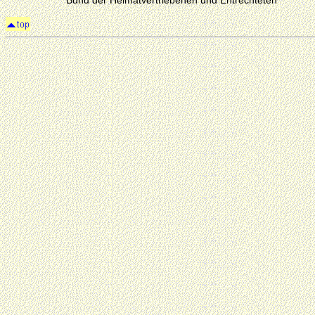
Bund der Heimatvertriebenen und Entrechteten