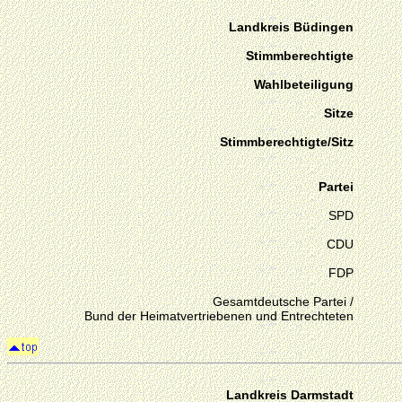
Landkreis Büdingen
Stimmberechtigte
Wahlbeteiligung
Sitze
Stimmberechtigte/Sitz
Partei
SPD
CDU
FDP
Gesamtdeutsche Partei /
Bund der Heimatvertriebenen und Entrechteten
Landkreis Darmstadt