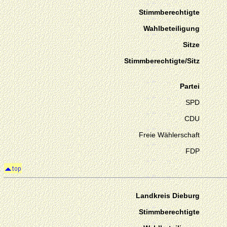
Stimmberechtigte
Wahlbeteiligung
Sitze
Stimmberechtigte/Sitz
Partei
SPD
CDU
Freie Wählerschaft
FDP
Landkreis Dieburg
Stimmberechtigte