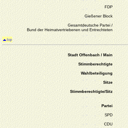
FDP
Gießener Block
Gesamtdeutsche Partei /
Bund der Heimatvertriebenen und Entrechteten
Stadt Offenbach / Main
Stimmberechtigte
Wahlbeteiligung
Sitze
Stimmberechtigte/Sitz
Partei
SPD
CDU