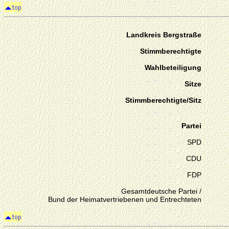
Landkreis Bergstraße
Stimmberechtigte
Wahlbeteiligung
Sitze
Stimmberechtigte/Sitz
Partei
SPD
CDU
FDP
Gesamtdeutsche Partei /
Bund der Heimatvertriebenen und Entrechteten