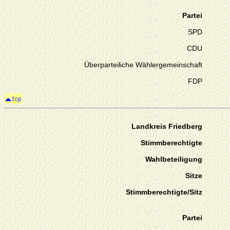
Partei
SPD
CDU
Überparteiliche Wählergemeinschaft
FDP
Landkreis Friedberg
Stimmberechtigte
Wahlbeteiligung
Sitze
Stimmberechtigte/Sitz
Partei