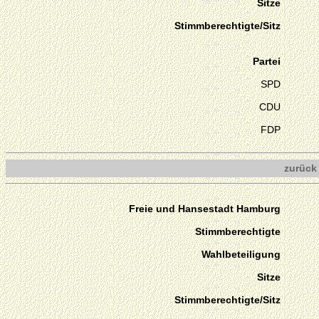
Sitze
Stimmberechtigte/Sitz
Partei
SPD
CDU
FDP
zurück
Freie und Hansestadt Hamburg
Stimmberechtigte
Wahlbeteiligung
Sitze
Stimmberechtigte/Sitz