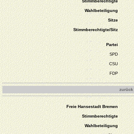
Stimmberechtigte
Wahlbeteiligung
Sitze
Stimmberechtigte/Sitz
Partei
SPD
CSU
FDP
zurück
Freie Hansestadt Bremen
Stimmberechtigte
Wahlbeteiligung