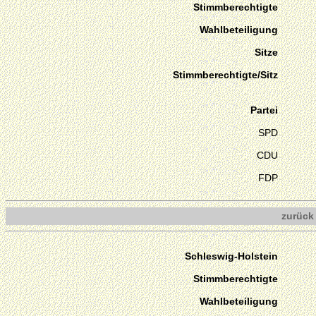
Stimmberechtigte
Wahlbeteiligung
Sitze
Stimmberechtigte/Sitz
Partei
SPD
CDU
FDP
zurück
Schleswig-Holstein
Stimmberechtigte
Wahlbeteiligung