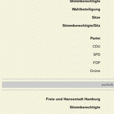
Stimmberechtigte
Wahlbeteiligung
Sitze
Stimmberechtigte/Sitz
Partei
CDU
SPD
FDP
Grüne
zurück
Freie und Hansestadt Hamburg
Stimmberechtigte