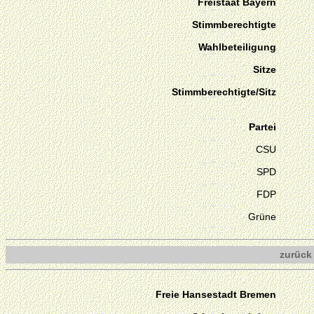
Freistaat Bayern
Stimmberechtigte
Wahlbeteiligung
Sitze
Stimmberechtigte/Sitz
Partei
CSU
SPD
FDP
Grüne
zurück
Freie Hansestadt Bremen