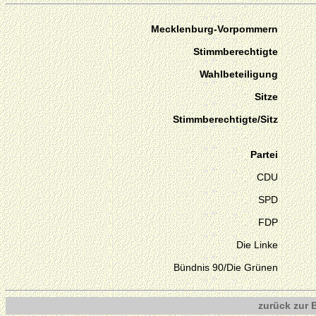
Mecklenburg-Vorpommern
Stimmberechtigte
Wahlbeteiligung
Sitze
Stimmberechtigte/Sitz
Partei
CDU
SPD
FDP
Die Linke
Bündnis 90/Die Grünen
zurück zur