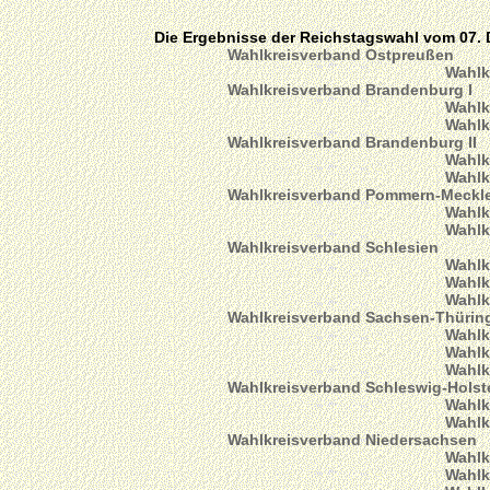
Die Ergebnisse der Reichstagswahl vom 07.
Wahlkreisverband Ostpreußen
Wahlk
Wahlkreisverband Brandenburg I
Wahlk
Wahlk
Wahlkreisverband Brandenburg II
Wahlk
Wahlk
Wahlkreisverband Pommern-Meckl
Wahlk
Wahlk
Wahlkreisverband Schlesien
Wahlk
Wahlk
Wahlk
Wahlkreisverband Sachsen-Thürin
Wahlk
Wahlk
Wahlk
Wahlkreisverband Schleswig-Hols
Wahlk
Wahlk
Wahlkreisverband Niedersachsen
Wahlk
Wahlk