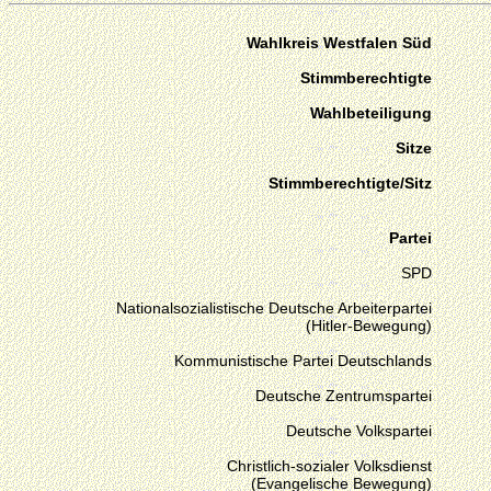
Wahlkreis Westfalen Süd
Stimmberechtigte
Wahlbeteiligung
Sitze
Stimmberechtigte/Sitz
Partei
SPD
Nationalsozialistische Deutsche Arbeiterpartei
(Hitler-Bewegung)
Kommunistische Partei Deutschlands
Deutsche Zentrumspartei
Deutsche Volkspartei
Christlich-sozialer Volksdienst
(Evangelische Bewegung)