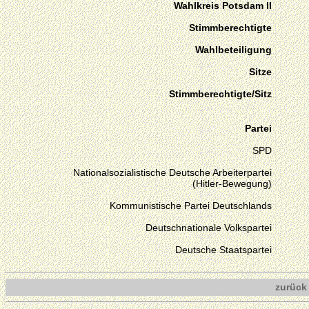
Wahlkreis Potsdam II
Stimmberechtigte
Wahlbeteiligung
Sitze
Stimmberechtigte/Sitz
Partei
SPD
Nationalsozialistische Deutsche Arbeiterpartei
(Hitler-Bewegung)
Kommunistische Partei Deutschlands
Deutschnationale Volkspartei
Deutsche Staatspartei
zurück