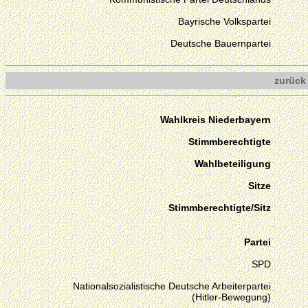
Bayrische Volkspartei
Deutsche Bauernpartei
zurück
Wahlkreis Niederbayern
Stimmberechtigte
Wahlbeteiligung
Sitze
Stimmberechtigte/Sitz
Partei
SPD
Nationalsozialistische Deutsche Arbeiterpartei
(Hitler-Bewegung)