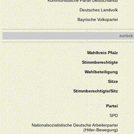
Kommunistische Partei Deutschlands
Deutsches Landvolk
Bayrische Volkspartei
zurück
Wahlkreis Pfalz
Stimmberechtigte
Wahlbeteiligung
Sitze
Stimmberechtigte/Sitz
Partei
SPD
Nationalsozialistische Deutsche Arbeiterpartei
(Hitler-Bewegung)