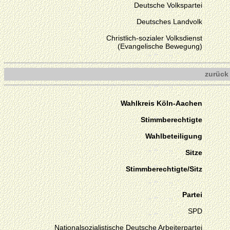
Deutsche Volkspartei
Deutsches Landvolk
Christlich-sozialer Volksdienst
(Evangelische Bewegung)
zurück
Wahlkreis Köln-Aachen
Stimmberechtigte
Wahlbeteiligung
Sitze
Stimmberechtigte/Sitz
Partei
SPD
Nationalsozialistische Deutsche Arbeiterpartei