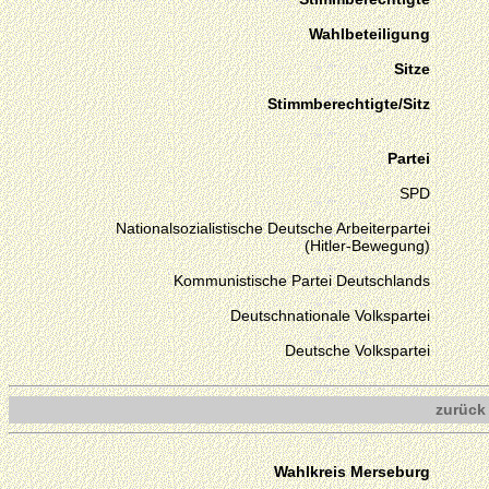
Wahlbeteiligung
Sitze
Stimmberechtigte/Sitz
Partei
SPD
Nationalsozialistische Deutsche Arbeiterpartei
(Hitler-Bewegung)
Kommunistische Partei Deutschlands
Deutschnationale Volkspartei
Deutsche Volkspartei
zurück
Wahlkreis Merseburg