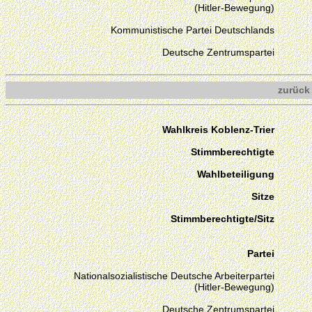
(Hitler-Bewegung)
Kommunistische Partei Deutschlands
Deutsche Zentrumspartei
zurück
Wahlkreis Koblenz-Trier
Stimmberechtigte
Wahlbeteiligung
Sitze
Stimmberechtigte/Sitz
Partei
Nationalsozialistische Deutsche Arbeiterpartei
(Hitler-Bewegung)
Deutsche Zentrumspartei