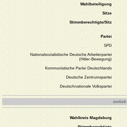
Wahlbeteiligung
Sitze
Stimmberechtigte/Sitz
Partei
SPD
Nationalsozialistische Deutsche Arbeiterpartei
(Hitler-Bewegung)
Kommunistische Partei Deutschlands
Deutsche Zentrumspartei
Deutschnationale Volkspartei
zurück
Wahlkreis Magdeburg
Stimmberechtigte