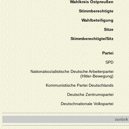
Wahlkreis Ostpreußen
Stimmberechtigte
Wahlbeteiligung
Sitze
Stimmberechtigte/Sitz
Partei
SPD
Nationalsozialistische Deutsche Arbeiterpartei
(Hitler-Bewegung)
Kommunistische Partei Deutschlands
Deutsche Zentrumspartei
Deutschnationale Volkspartei
zurück