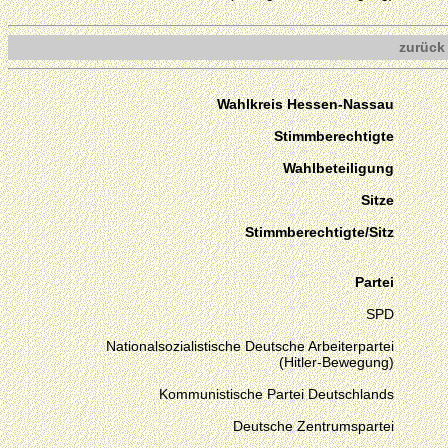
zurück
Wahlkreis Hessen-Nassau
Stimmberechtigte
Wahlbeteiligung
Sitze
Stimmberechtigte/Sitz
Partei
SPD
Nationalsozialistische Deutsche Arbeiterpartei
(Hitler-Bewegung)
Kommunistische Partei Deutschlands
Deutsche Zentrumspartei