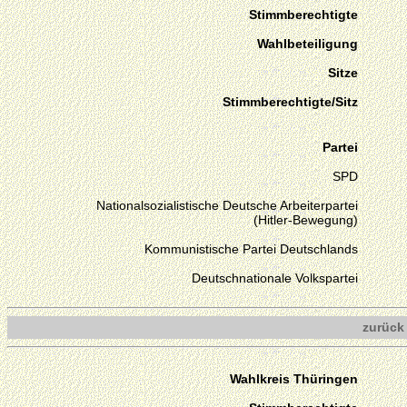
Stimmberechtigte
Wahlbeteiligung
Sitze
Stimmberechtigte/Sitz
Partei
SPD
Nationalsozialistische Deutsche Arbeiterpartei
(Hitler-Bewegung)
Kommunistische Partei Deutschlands
Deutschnationale Volkspartei
zurück
Wahlkreis Thüringen