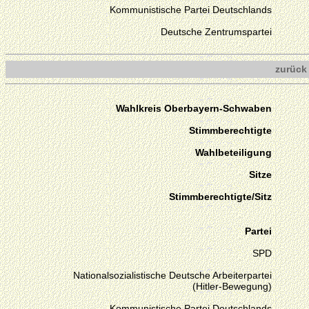
Kommunistische Partei Deutschlands
Deutsche Zentrumspartei
zurück
Wahlkreis Oberbayern-Schwaben
Stimmberechtigte
Wahlbeteiligung
Sitze
Stimmberechtigte/Sitz
Partei
SPD
Nationalsozialistische Deutsche Arbeiterpartei
(Hitler-Bewegung)
Kommunistische Partei Deutschlands