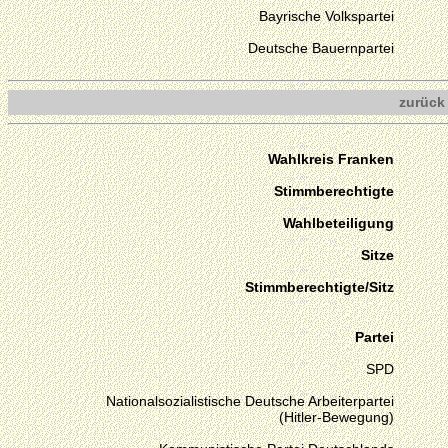
Bayrische Volkspartei
Deutsche Bauernpartei
zurück
Wahlkreis Franken
Stimmberechtigte
Wahlbeteiligung
Sitze
Stimmberechtigte/Sitz
Partei
SPD
Nationalsozialistische Deutsche Arbeiterpartei
(Hitler-Bewegung)