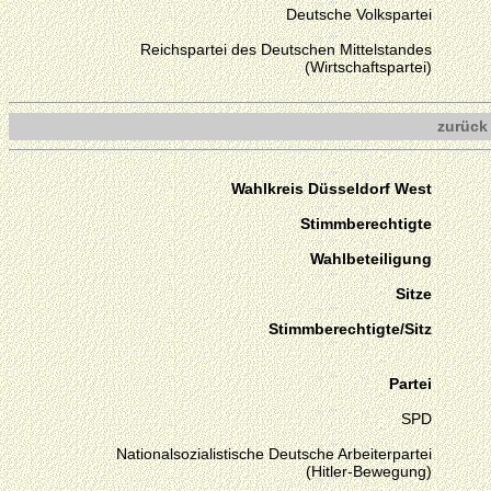
Deutsche Volkspartei
Reichspartei des Deutschen Mittelstandes
(Wirtschaftspartei)
zurück
Wahlkreis Düsseldorf West
Stimmberechtigte
Wahlbeteiligung
Sitze
Stimmberechtigte/Sitz
Partei
SPD
Nationalsozialistische Deutsche Arbeiterpartei
(Hitler-Bewegung)