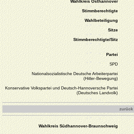
Wahlkreis Osthannover
Stimmberechtigte
Wahlbeteiligung
Sitze
Stimmberechtigte/Sitz
Partei
SPD
Nationalsozialistische Deutsche Arbeiterpartei
(Hitler-Bewegung)
Konservative Volkspartei und Deutsch-Hannoversche Partei
(Deutsches Landvolk)
zurück
Wahlkreis Südhannover-Braunschweig