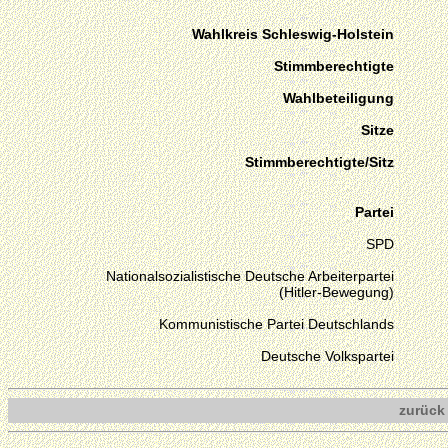
Wahlkreis Schleswig-Holstein
Stimmberechtigte
Wahlbeteiligung
Sitze
Stimmberechtigte/Sitz
Partei
SPD
Nationalsozialistische Deutsche Arbeiterpartei
(Hitler-Bewegung)
Kommunistische Partei Deutschlands
Deutsche Volkspartei
zurück