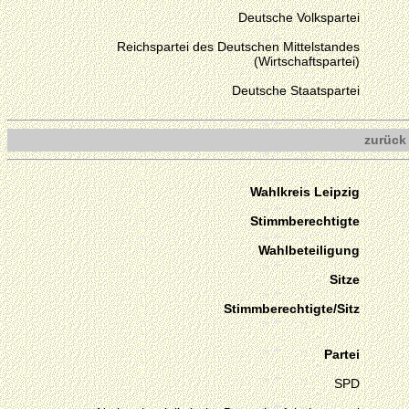
Deutsche Volkspartei
Reichspartei des Deutschen Mittelstandes
(Wirtschaftspartei)
Deutsche Staatspartei
zurück
Wahlkreis Leipzig
Stimmberechtigte
Wahlbeteiligung
Sitze
Stimmberechtigte/Sitz
Partei
SPD