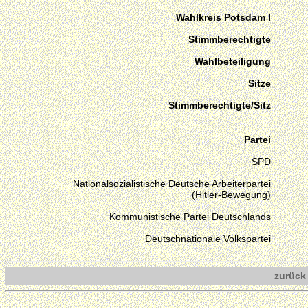
Wahlkreis Potsdam I
Stimmberechtigte
Wahlbeteiligung
Sitze
Stimmberechtigte/Sitz
Partei
SPD
Nationalsozialistische Deutsche Arbeiterpartei
(Hitler-Bewegung)
Kommunistische Partei Deutschlands
Deutschnationale Volkspartei
zurück