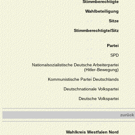
Stimmberechtigte
Wahlbeteiligung
Sitze
Stimmberechtigte/Sitz
Partei
SPD
Nationalsozialistische Deutsche Arbeiterpartei
(Hitler-Bewegung)
Kommunistische Partei Deutschlands
Deutschnationale Volkspartei
Deutsche Volkspartei
zurück
Wahlkreis Westfalen Nord