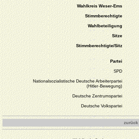
Wahlkreis Weser-Ems
Stimmberechtigte
Wahlbeteiligung
Sitze
Stimmberechtigte/Sitz
Partei
SPD
Nationalsozialistische Deutsche Arbeiterpartei
(Hitler-Bewegung)
Deutsche Zentrumspartei
Deutsche Volkspartei
zurück