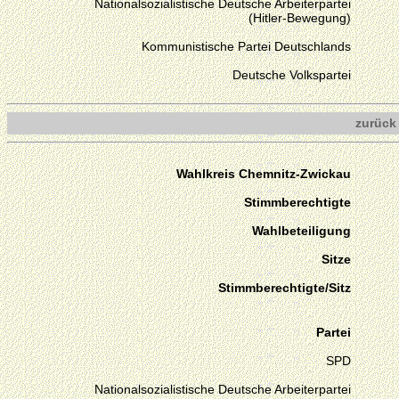
Nationalsozialistische Deutsche Arbeiterpartei
(Hitler-Bewegung)
Kommunistische Partei Deutschlands
Deutsche Volkspartei
zurück
Wahlkreis Chemnitz-Zwickau
Stimmberechtigte
Wahlbeteiligung
Sitze
Stimmberechtigte/Sitz
Partei
SPD
Nationalsozialistische Deutsche Arbeiterpartei