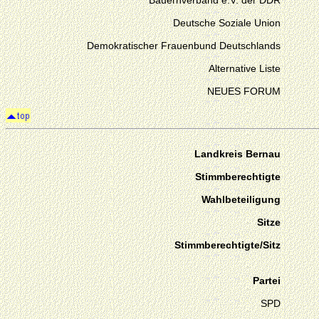
Bauernverband e.V. der DDR
Deutsche Soziale Union
Demokratischer Frauenbund Deutschlands
Alternative Liste
NEUES FORUM
Landkreis Bernau
Stimmberechtigte
Wahlbeteiligung
Sitze
Stimmberechtigte/Sitz
Partei
SPD