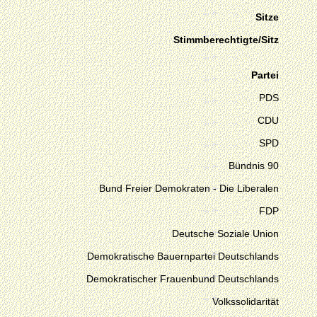
Sitze
Stimmberechtigte/Sitz
Partei
PDS
CDU
SPD
Bündnis 90
Bund Freier Demokraten - Die Liberalen
FDP
Deutsche Soziale Union
Demokratische Bauernpartei Deutschlands
Demokratischer Frauenbund Deutschlands
Volkssolidarität