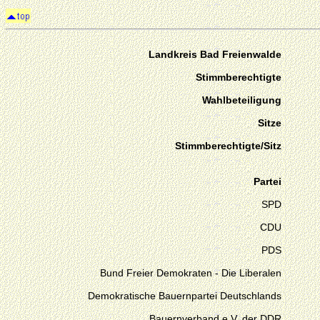
Landkreis Bad Freienwalde
Stimmberechtigte
Wahlbeteiligung
Sitze
Stimmberechtigte/Sitz
Partei
SPD
CDU
PDS
Bund Freier Demokraten - Die Liberalen
Demokratische Bauernpartei Deutschlands
Bauernverband e.V. der DDR