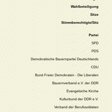
Wahlbeteiligung
Sitze
Stimmberechtigte/Sitz
Partei
SPD
PDS
Demokratische Bauernpartei Deutschlands
CDU
Bund Freier Demokraten - Die Liberalen
Bauernverband e.V. der DDR
Evangelsiche Kirche
Kulturbund der DDR e.V.
Verband der Berufssoldaten