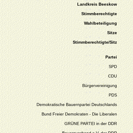
Landkreis Beeskow
Stimmberechtigte
Wahlbeteiligung
Sitze
Stimmberechtigte/Sitz
Partei
SPD
CDU
Bürgervereinigung
PDS
Demokratische Bauernpartei Deutschlands
Bund Freier Demokraten - Die Liberalen
GRÜNE PARTEI in der DDR