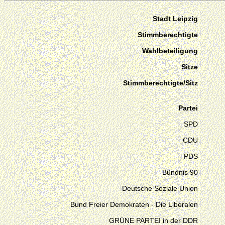
Stadt Leipzig
Stimmberechtigte
Wahlbeteiligung
Sitze
Stimmberechtigte/Sitz
Partei
SPD
CDU
PDS
Bündnis 90
Deutsche Soziale Union
Bund Freier Demokraten - Die Liberalen
GRÜNE PARTEI in der DDR