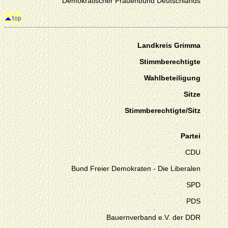
Demokratischer Frauenbund Deutschlands
Landkreis Grimma
Stimmberechtigte
Wahlbeteiligung
Sitze
Stimmberechtigte/Sitz
Partei
CDU
Bund Freier Demokraten - Die Liberalen
SPD
PDS
Bauernverband e.V. der DDR