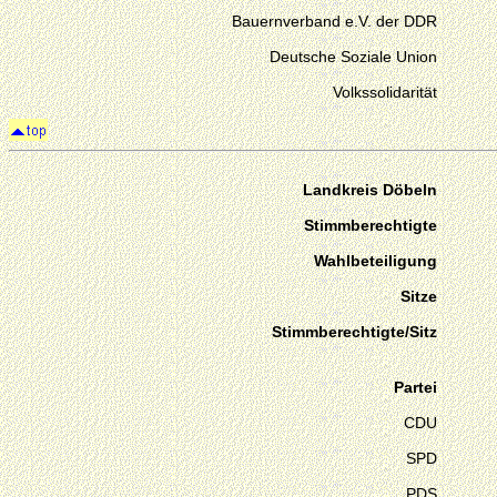
Bauernverband e.V. der DDR
Deutsche Soziale Union
Volkssolidarität
Landkreis Döbeln
Stimmberechtigte
Wahlbeteiligung
Sitze
Stimmberechtigte/Sitz
Partei
CDU
SPD
PDS