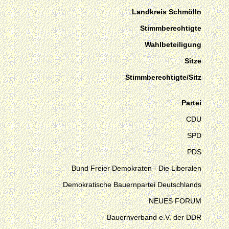
Landkreis Schmölln
Stimmberechtigte
Wahlbeteiligung
Sitze
Stimmberechtigte/Sitz
Partei
CDU
SPD
PDS
Bund Freier Demokraten - Die Liberalen
Demokratische Bauernpartei Deutschlands
NEUES FORUM
Bauernverband e.V. der DDR