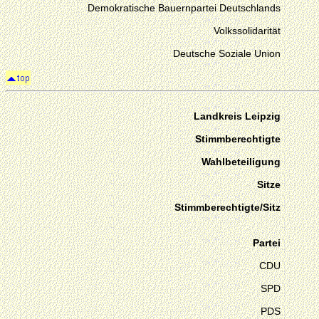
Demokratische Bauernpartei Deutschlands
Volkssolidarität
Deutsche Soziale Union
Landkreis Leipzig
Stimmberechtigte
Wahlbeteiligung
Sitze
Stimmberechtigte/Sitz
Partei
CDU
SPD
PDS