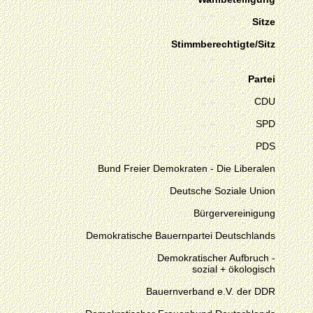
Sitze
Stimmberechtigte/Sitz
Partei
CDU
SPD
PDS
Bund Freier Demokraten - Die Liberalen
Deutsche Soziale Union
Bürgervereinigung
Demokratische Bauernpartei Deutschlands
Demokratischer Aufbruch -
sozial + ökologisch
Bauernverband e.V. der DDR