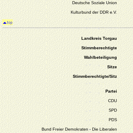
Deutsche Soziale Union
Kulturbund der DDR e.V.
Landkreis Torgau
Stimmberechtigte
Wahlbeteiligung
Sitze
Stimmberechtigte/Sitz
Partei
CDU
SPD
PDS
Bund Freier Demokraten - Die Liberalen