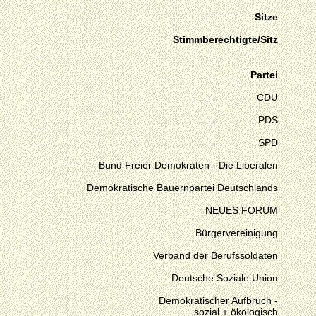
Sitze
Stimmberechtigte/Sitz
Partei
CDU
PDS
SPD
Bund Freier Demokraten - Die Liberalen
Demokratische Bauernpartei Deutschlands
NEUES FORUM
Bürgervereinigung
Verband der Berufssoldaten
Deutsche Soziale Union
Demokratischer Aufbruch -
sozial + ökologisch