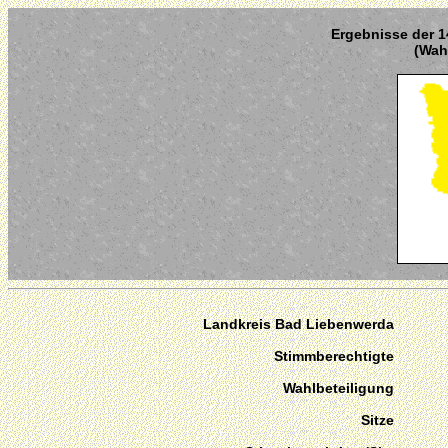
Ergebnisse der 1
(Wahl
Landkreis Bad Liebenwerda
Stimmberechtigte
Wahlbeteiligung
Sitze