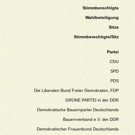
Stimmberechtigte
Wahlbeteiligung
Sitze
Stimmberechtigte/Sitz
Partei
CDU
SPD
PDS
Die Liberalen Bund Freier Demokraten, FDP
GRÜNE PARTEI in der DDR
Demokratische Bauernpartei Deutschlands
Bauernverband e.V. der DDR
Demokratischer Frauenbund Deutschlands