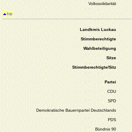
Volkssolidarität
Landkreis Luckau
Stimmberechtigte
Wahlbeteiligung
Sitze
Stimmberechtigte/Sitz
Partei
CDU
SPD
Demokratische Bauernpartei Deutschlands
PDS
Bündnis 90