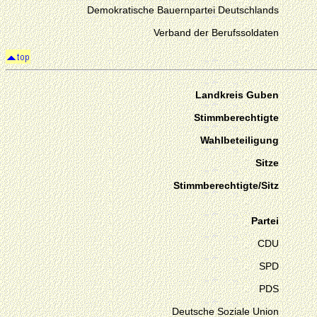
Demokratische Bauernpartei Deutschlands
Verband der Berufssoldaten
Landkreis Guben
Stimmberechtigte
Wahlbeteiligung
Sitze
Stimmberechtigte/Sitz
Partei
CDU
SPD
PDS
Deutsche Soziale Union