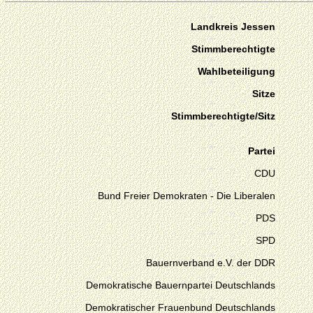
Landkreis Jessen
Stimmberechtigte
Wahlbeteiligung
Sitze
Stimmberechtigte/Sitz
Partei
CDU
Bund Freier Demokraten - Die Liberalen
PDS
SPD
Bauernverband e.V. der DDR
Demokratische Bauernpartei Deutschlands
Demokratischer Frauenbund Deutschlands