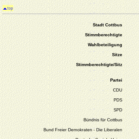
Stadt Cottbus
Stimmberechtigte
Wahlbeteiligung
Sitze
Stimmberechtigte/Sitz
Partei
CDU
PDS
SPD
Bündnis für Cottbus
Bund Freier Demokraten - Die Liberalen