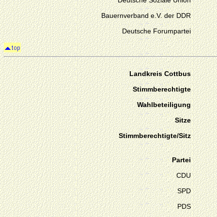
Deutsche Soziale Union
Bauernverband e.V. der DDR
Deutsche Forumpartei
Landkreis Cottbus
Stimmberechtigte
Wahlbeteiligung
Sitze
Stimmberechtigte/Sitz
Partei
CDU
SPD
PDS