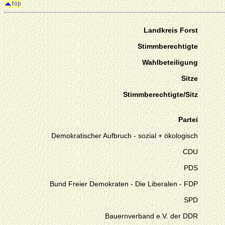
Landkreis Forst
Stimmberechtigte
Wahlbeteiligung
Sitze
Stimmberechtigte/Sitz
Partei
Demokratischer Aufbruch - sozial + ökologisch
CDU
PDS
Bund Freier Demokraten - Die Liberalen - FDP
SPD
Bauernverband e.V. der DDR