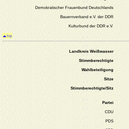
Demokratischer Frauenbund Deutschlands
Bauernverband e.V. der DDR
Kulturbund der DDR e.V.
Landkreis Weißwasser
Stimmberechtigte
Wahlbeteiligung
Sitze
Stimmberechtigte/Sitz
Partei
CDU
PDS