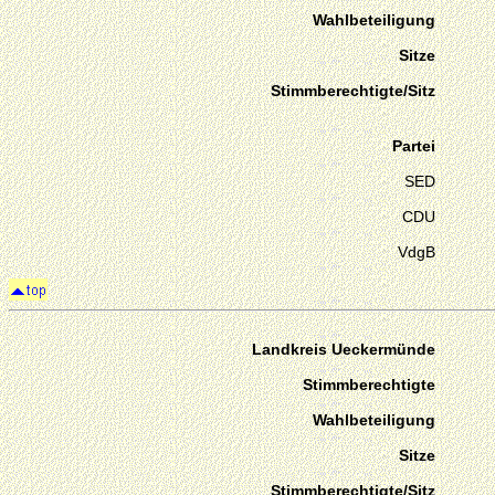
Wahlbeteiligung
Sitze
Stimmberechtigte/Sitz
Partei
SED
CDU
VdgB
Landkreis Ueckermünde
Stimmberechtigte
Wahlbeteiligung
Sitze
Stimmberechtigte/Sitz