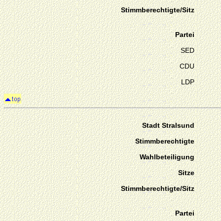
Stimmberechtigte/Sitz
Partei
SED
CDU
LDP
Stadt Stralsund
Stimmberechtigte
Wahlbeteiligung
Sitze
Stimmberechtigte/Sitz
Partei