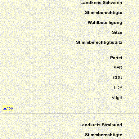
Landkreis Schwerin
Stimmberechtigte
Wahlbeteiligung
Sitze
Stimmberechtigte/Sitz
Partei
SED
CDU
LDP
VdgB
Landkreis Stralsund
Stimmberechtigte