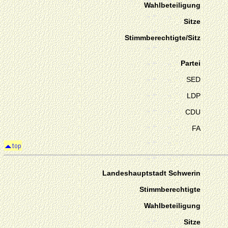
Wahlbeteiligung
Sitze
Stimmberechtigte/Sitz
Partei
SED
LDP
CDU
FA
Landeshauptstadt Schwerin
Stimmberechtigte
Wahlbeteiligung
Sitze