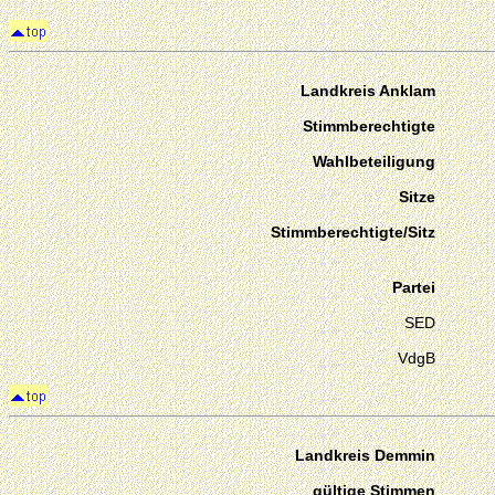
Landkreis Anklam
Stimmberechtigte
Wahlbeteiligung
Sitze
Stimmberechtigte/Sitz
Partei
SED
VdgB
Landkreis Demmin
gültige Stimmen