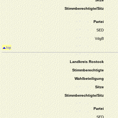
Sitze
Stimmberechtigte/Sitz
Partei
SED
VdgB
Landkreis Rostock
Stimmberechtigte
Wahlbeteiligung
Sitze
Stimmberechtigte/Sitz
Partei
SED