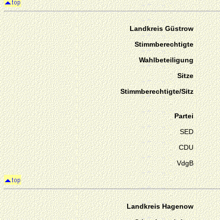
Landkreis Güstrow
Stimmberechtigte
Wahlbeteiligung
Sitze
Stimmberechtigte/Sitz
Partei
SED
CDU
VdgB
Landkreis Hagenow