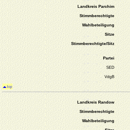
Landkreis Parchim
Stimmberechtigte
Wahlbeteiligung
Sitze
Stimmberechtigte/Sitz
Partei
SED
VdgB
Landkreis Randow
Stimmberechtigte
Wahlbeteiligung