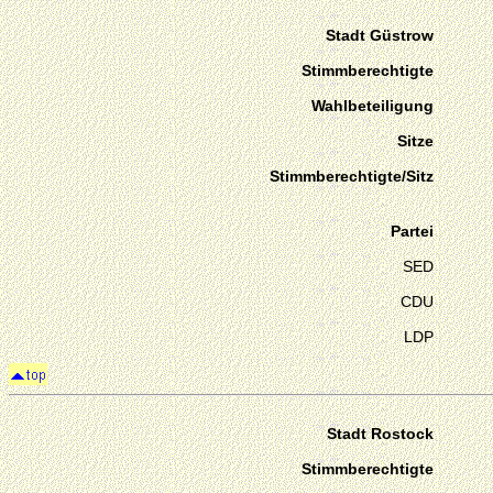
Stadt Güstrow
Stimmberechtigte
Wahlbeteiligung
Sitze
Stimmberechtigte/Sitz
Partei
SED
CDU
LDP
Stadt Rostock
Stimmberechtigte