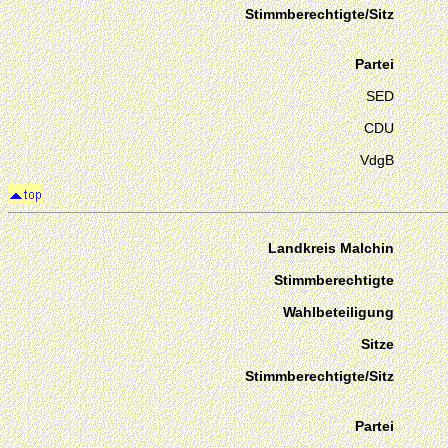
Stimmberechtigte/Sitz
Partei
SED
CDU
VdgB
Landkreis Malchin
Stimmberechtigte
Wahlbeteiligung
Sitze
Stimmberechtigte/Sitz
Partei