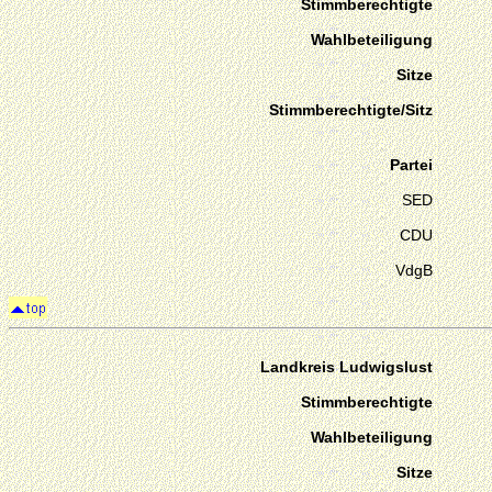
Stimmberechtigte
Wahlbeteiligung
Sitze
Stimmberechtigte/Sitz
Partei
SED
CDU
VdgB
Landkreis Ludwigslust
Stimmberechtigte
Wahlbeteiligung
Sitze