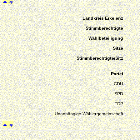
Landkreis Erkelenz
Stimmberechtigte
Wahlbeteiligung
Sitze
Stimmberechtigte/Sitz
Partei
CDU
SPD
FDP
Unanhängige Wählergemeinschaft