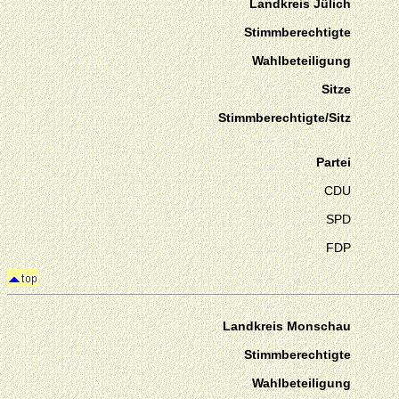
Landkreis Jülich
Stimmberechtigte
Wahlbeteiligung
Sitze
Stimmberechtigte/Sitz
Partei
CDU
SPD
FDP
Landkreis Monschau
Stimmberechtigte
Wahlbeteiligung