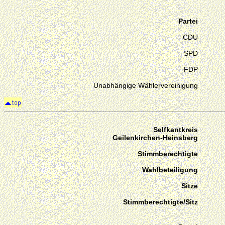
Partei
CDU
SPD
FDP
Unabhängige Wählervereinigung
Selfkantkreis
Geilenkirchen-Heinsberg
Stimmberechtigte
Wahlbeteiligung
Sitze
Stimmberechtigte/Sitz