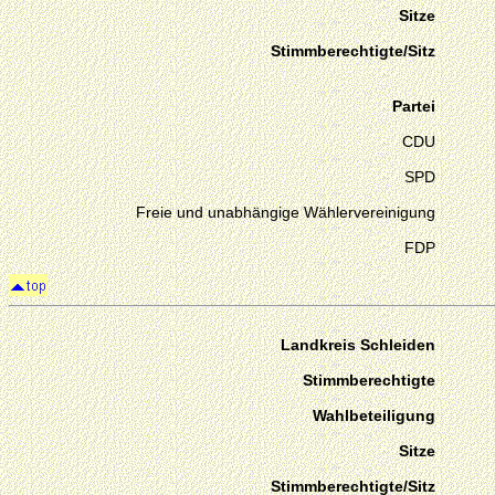
Sitze
Stimmberechtigte/Sitz
Partei
CDU
SPD
Freie und unabhängige Wählervereinigung
FDP
Landkreis Schleiden
Stimmberechtigte
Wahlbeteiligung
Sitze
Stimmberechtigte/Sitz