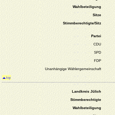
Wahlbeteiligung
Sitze
Stimmberechtigte/Sitz
Partei
CDU
SPD
FDP
Unanhängige Wählergemeinschaft
Landkreis Jülich
Stimmberechtigte
Wahlbeteiligung