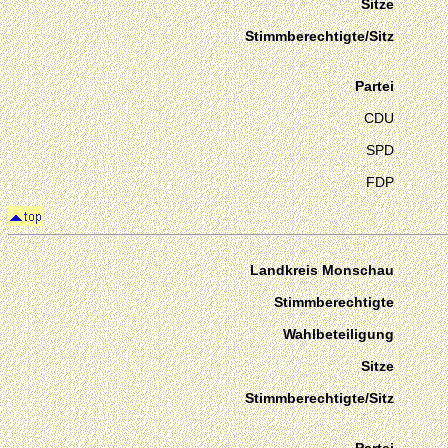
Sitze
Stimmberechtigte/Sitz
Partei
CDU
SPD
FDP
Landkreis Monschau
Stimmberechtigte
Wahlbeteiligung
Sitze
Stimmberechtigte/Sitz