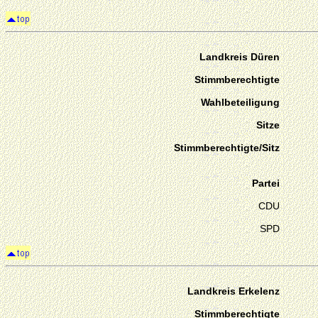
Landkreis Düren
Stimmberechtigte
Wahlbeteiligung
Sitze
Stimmberechtigte/Sitz
Partei
CDU
SPD
Landkreis Erkelenz
Stimmberechtigte