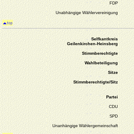
FDP
Unabhängige Wählervereinigung
Selfkantkreis
Geilenkirchen-Heinsberg
Stimmberechtigte
Wahlbeteiligung
Sitze
Stimmberechtigte/Sitz
Partei
CDU
SPD
Unanhängige Wählergemeinschaft