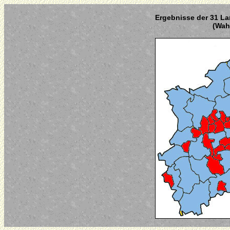
Ergebnisse der 31 La
(Wahl