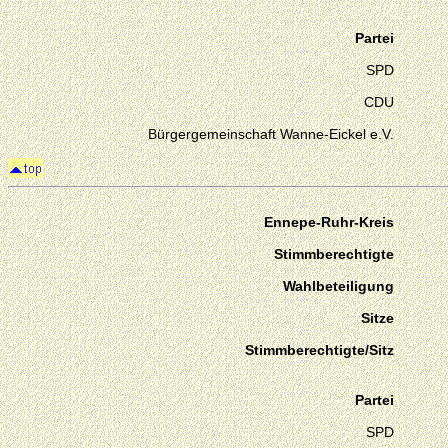
Partei
SPD
CDU
Bürgergemeinschaft Wanne-Eickel e.V.
Ennepe-Ruhr-Kreis
Stimmberechtigte
Wahlbeteiligung
Sitze
Stimmberechtigte/Sitz
Partei
SPD