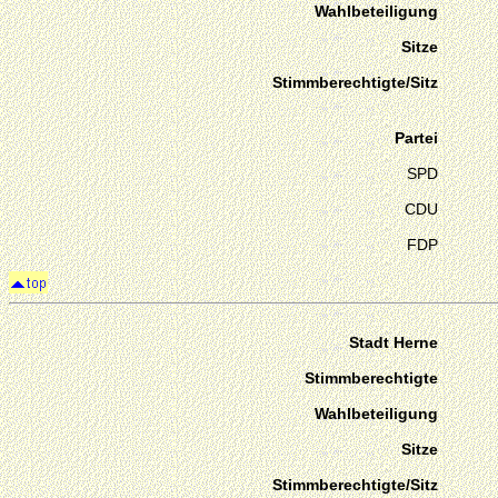
Wahlbeteiligung
Sitze
Stimmberechtigte/Sitz
Partei
SPD
CDU
FDP
Stadt Herne
Stimmberechtigte
Wahlbeteiligung
Sitze
Stimmberechtigte/Sitz