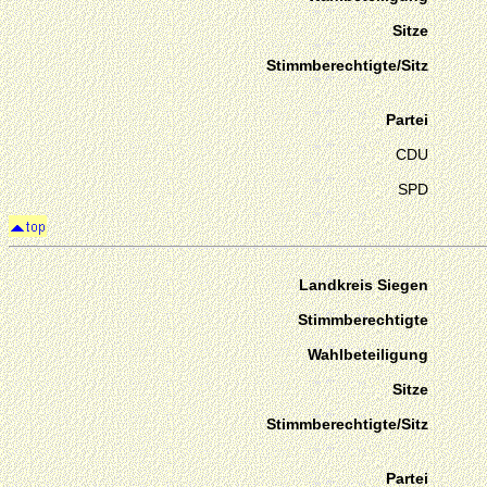
Sitze
Stimmberechtigte/Sitz
Partei
CDU
SPD
Landkreis Siegen
Stimmberechtigte
Wahlbeteiligung
Sitze
Stimmberechtigte/Sitz
Partei