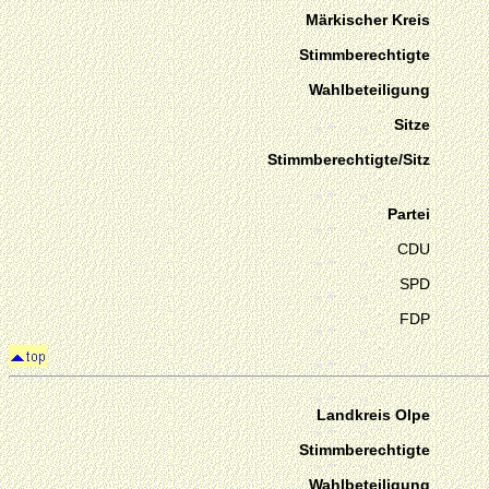
Märkischer Kreis
Stimmberechtigte
Wahlbeteiligung
Sitze
Stimmberechtigte/Sitz
Partei
CDU
SPD
FDP
Landkreis Olpe
Stimmberechtigte
Wahlbeteiligung